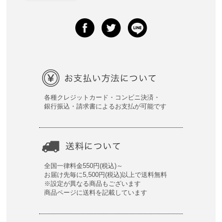
各種クレジットカード・コンビニ決済・
銀行振込・請求書によるお支払が可能です
全国一律料金550円(税込)～
お届け先毎に5,500円(税込)以上で送料無料
※設定が異なる商品もございます
商品ページに送料を記載しています