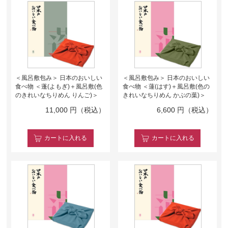
＜風呂敷包み＞ 日本のおいしい
＜風呂敷包み＞ 日本のおいしい
食べ物 ＜蓬(よもぎ)＋風呂敷(色
食べ物 ＜蓮(はす)＋風呂敷(色の
のきれいなちりめん りんご)＞
きれいなちりめん かぶの葉)＞
11,000
円（税込）
6,600
円（税込）
カート
に入れる
カート
に入れる