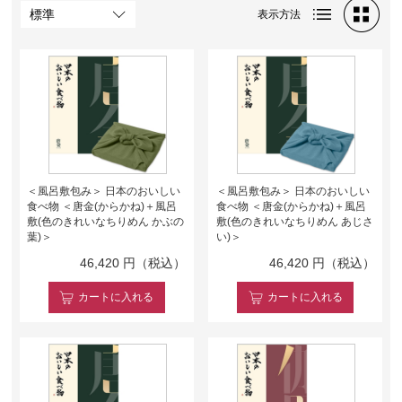
表示方法
＜風呂敷包み＞ 日本のおいしい
＜風呂敷包み＞ 日本のおいしい
食べ物 ＜唐金(からかね)＋風呂
食べ物 ＜唐金(からかね)＋風呂
敷(色のきれいなちりめん かぶの
敷(色のきれいなちりめん あじさ
葉)＞
い)＞
46,420
円（税込）
46,420
円（税込）
カート
に入れる
カート
に入れる