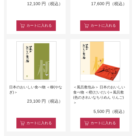
12,100
円（税込）
17,600
円（税込）
カート
に入れる
カート
に入れる
日本のおいしい食べ物 ＜柳(やな
＜風呂敷包み＞ 日本のおいしい
ぎ)＞
食べ物 ＜橙(だいだい)＋風呂敷
(色のきれいなちりめん りんご)
23,100
円（税込）
＞
5,500
円（税込）
カート
に入れる
カート
に入れる