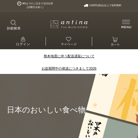
9時までのご注文で当日出荷
5,500円(税込)以上で送料無料
(日曜日を除く)
熊本地震に伴う配送遅延について
お盆期間中の発送につきまして2026
日本のおいしい食べ物