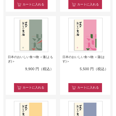
カート
に入れる
カート
に入れる
日本のおいしい食べ物 ＜蓬(よも
日本のおいしい食べ物 ＜蓮(は
ぎ)＞
す)＞
9,900
円（税込）
5,500
円（税込）
カート
に入れる
カート
に入れる