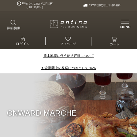
9時までのご注文で当日出荷
5,500円(税込)以上で送料無料
(日曜日を除く)
熊本地震に伴う配送遅延について
お盆期間中の発送につきまして2026
ONWARD MARCHE