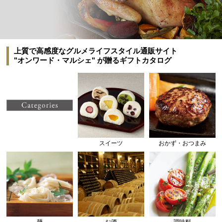
上質で高感度なグルメライフスタイル通販サイト
"オンワード・マルシェ" が贈るギフトカタログ
スイーツ
おかず・おつまみ
麺
お酒
調味料