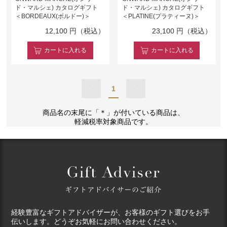
ド・マルシェ) カタログギフト
ド・マルシェ) カタログギフト
＜BORDEAUX(ボルドー)＞
＜PLATINE(プラティーヌ)＞
12,100
円（税込）
23,100
円（税込）
カート
に入れる
カート
に入れる
1
商品名の末尾に「＊」が付いている商品は、
軽減税率対象商品です。
経験豊富なギフトアドバイザーが、お客様のギフト選びをお手
伝いします。どうぞお気軽にお問い合わせください。