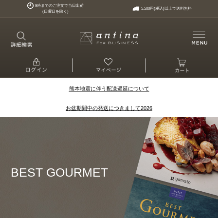
9時までのご注文で当日出荷
5,500円(税込)以上で送料無料
(日曜日を除く)
熊本地震に伴う配送遅延について
お盆期間中の発送につきまして2026
BEST GOURMET