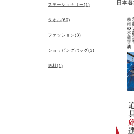
日本各
ステーショナリー(1)
タオル(60)
ファッション(3)
ショッピングバッグ(3)
送料(1)