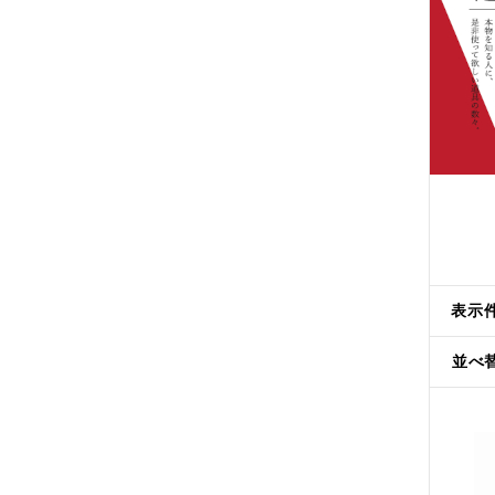
表示
並べ