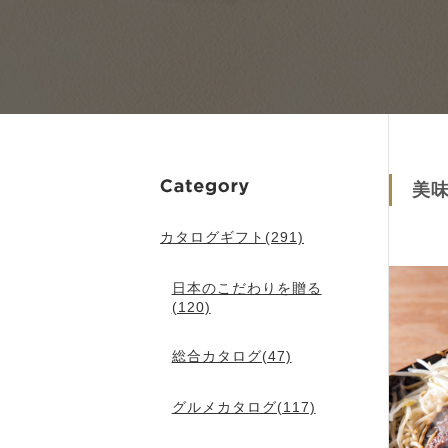
美
カタログギフト(291)
日本のこだわりを贈る
(120)
総合カタログ(47)
グルメカタログ(117)