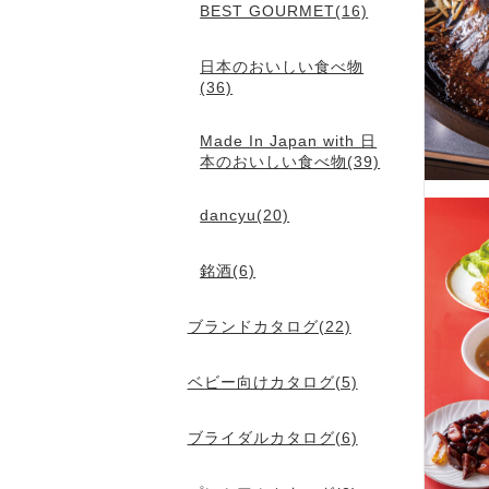
BEST GOURMET(16)
日本のおいしい食べ物
(36)
Made In Japan with 日
本のおいしい食べ物(39)
dancyu(20)
銘酒(6)
ブランドカタログ(22)
ベビー向けカタログ(5)
ブライダルカタログ(6)