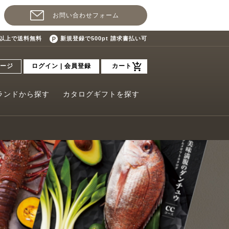
お問い合わせフォーム
込)以上で送料無料
新規登録で500pt 請求書払い可
ージ
ログイン | 会員登録
カート
ランドから探す
カタログギフトを探す