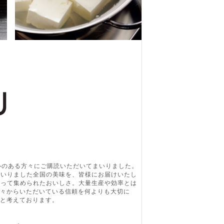
関心のある方々にご購読いただいてまいりました。
てまいりました全国の美味を、皆様にお届けいたし
によって集められたおいしさ。大量生産や効率とは
々からいただいている信頼を何よりも大切に
と考えております。