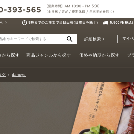
ら
9時までのご注文で当日出荷(日曜日を除く)
5,500円(税
マイペ
詳細検索
途から探す
商品ジャンルから探す
価格や納期から探す
ブ
ログ
＞
dancyu