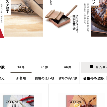
件数
30件
45件
60件
サムネ
替え
新着順
価格の低い順
価格の高い順
価格帯を選択