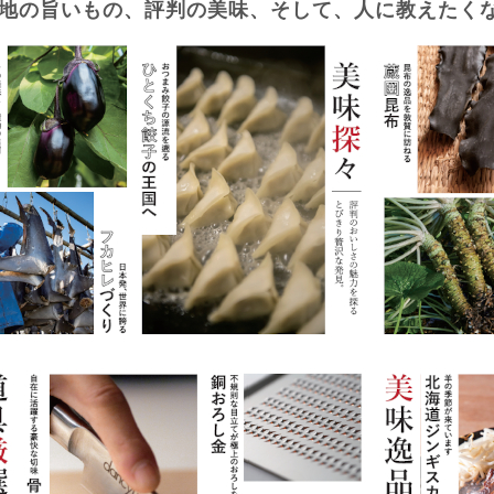
地の旨いもの、評判の美味、そして、人に教えたく