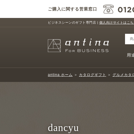
ご購入に関する営業窓口
ビジネスシーンのギフト専門店 |
個人向けサイトはこち
用
antina ホーム
＞
カタログギフト
＞
グルメカタ
dancyu