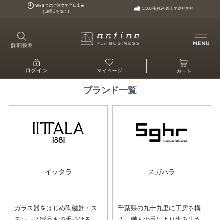
9時までのご注文で当日出荷
5,500円(税込)以上で送料無料
(日曜日を除く)
ブランド一覧
イッタラ
スガハラ
ガラス器をはじめ陶磁器・ス
千葉県の九十九里に工房を構
テンレス製品まで手掛ける、
え、職人の手により生み出さ