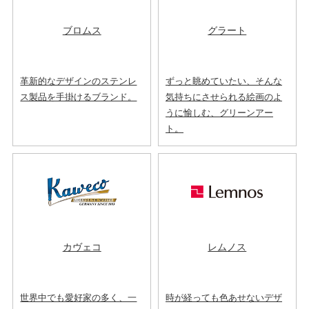
ブロムス
グラート
革新的なデザインのステンレ
ずっと眺めていたい、そんな
ス製品を手掛けるブランド。
気持ちにさせられる絵画のよ
うに愉しむ、グリーンアー
ト。
カヴェコ
レムノス
世界中でも愛好家の多く、一
時が経っても色あせないデザ