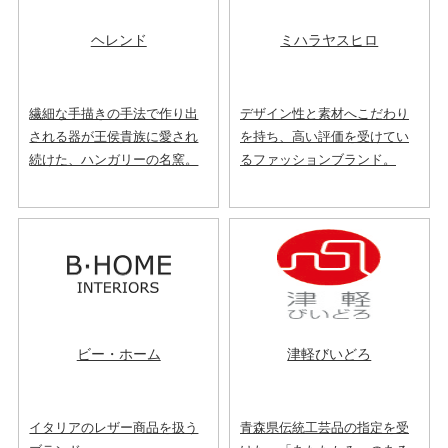
ヘレンド
ミハラヤスヒロ
繊細な手描きの手法で作り出
デザイン性と素材へこだわり
される器が王侯貴族に愛され
を持ち、高い評価を受けてい
続けた、ハンガリーの名窯。
るファッションブランド。
ビー・ホーム
津軽びいどろ
イタリアのレザー商品を扱う
青森県伝統工芸品の指定を受