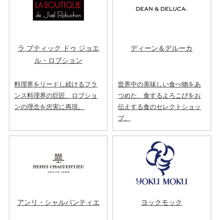
ラ ブティック ドゥ ジョエ
ディーン＆デルーカ
ル・ロブション
料理界をリードし続けるフラ
世界中の美味しい食べ物をあ
ンス料理界の巨匠、ロブショ
つめた、食するよろこびをお
ンの理念を忠実に再現。
伝えする食のセレクトショッ
プ。
アンリ・シャルパンティエ
ヨックモック