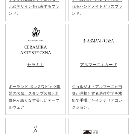
北欧デザインを代表するブラ
れるハンドメイドガラスブラ
ンド。
ンド。
セラミカ
アルマーニ / カーザ
ポーランド ボレスワビェツ陶
ジョルジオ・アルマーニが自
器の名窯。スタンプ装飾と乳
身が理想とする居住空間を求
白色が織りなす美しいテーブ
めて手掛けたインテリアコレ
ルウェア
クション。