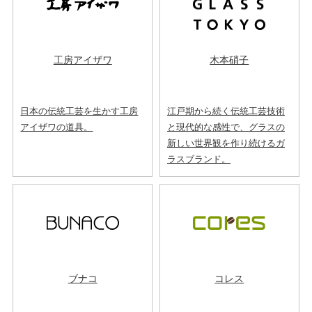
工房アイザワ
木本硝子
日本の伝統工芸を生かす工房
江戸期から続く伝統工芸技術
アイザワの道具。
と現代的な感性で、グラスの
新しい世界観を作り続けるガ
ラスブランド。
ブナコ
コレス