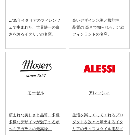
1735年イタリアのフィレンツ
高いデザイン水準と機能性、
ェで生まれた、世界随一の白
品質の 高さで知られる、北欧
さを誇るイタリアの名窯。
フィンランドの名窯。
モーゼル
アレッシィ
類まれな美しさと品質、多種
生活を楽しくしてくれるプロ
多様なデザインが魅了するボ
ダクトを次々と輩出するイタ
ヘミアガラスの最高峰。
リアのライフスタイル用品メ