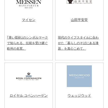
マイセン
山田平安堂
｢青い双剣｣のシンボルマーク
現代のライフスタイルに合わ
で知られる、伝統を受け継ぐ
せた「暮らしのそばにある漆
欧州の名窯。
器」を真心こめて。
ロイヤル コペンハーゲン
ウェッジウッド