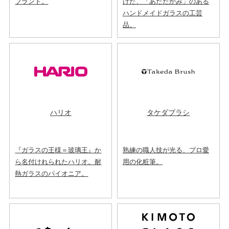
ブランド。
けた、「あたたかみ」のある
ハンドメイドガラスの工芸
品。
ハリオ
タケダブラシ
『ガラスの王様＝玻璃王』か
熟練の職人技が光る、プロ愛
ら名付けれられたハリオ。耐
用の化粧筆。
熱ガラスのパイオニア。