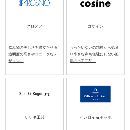
クロスノ
コサイン
飲み物の美しさを際立たせる
もったいないの精神から始ま
透明度の高さやユニークなデ
り小さな声も無駄にしない旭
ザイン。
川の木工商品。
ササキ工芸
ビレロイ＆ボッホ