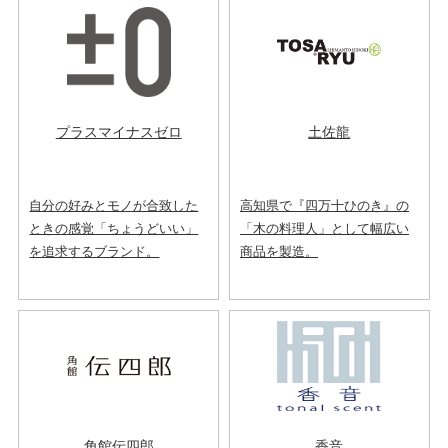
プラスマイナスゼロ
土佐龍
自分の好みとモノが合致した
高知県で『四万十ひのき』の
ときの感覚「ちょうどいい」
「木の料理人」として幅広い
を追求するブランド。
商品を製造。
角館伝四郎
香音