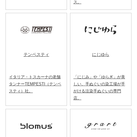
ス。
テンペスティ
にじゆら
イタリア・トスカーナの老舗
「にじみ」や「ゆらぎ」が美
タンナーTEMPESTI（テンペ
しい、手ぬぐいの染工場が手
スティ）社。
がける注染手ぬぐいの専門
店。