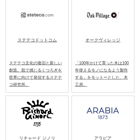
ステテコドットコム
オークヴィレッジ
ステテコ文化の復旧と新しい
「100年かけて育った木は100
創造。肌で感じるくつろぎを
年使えるモノになるよう製作
世界に向けて発信するステテ
する」をモットーとした、木
コ研究所。
工房。
リチャード ジノリ
アラビア