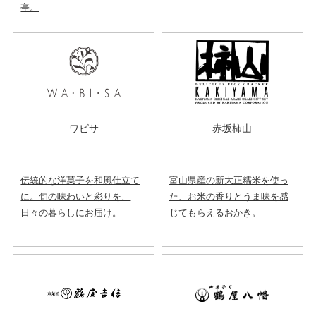
亭。
ワビサ
赤坂柿山
伝統的な洋菓子を和風仕立て
富山県産の新大正糯米を使っ
に。旬の味わいと彩りを、
た、お米の香りとうま味を感
日々の暮らしにお届け。
じてもらえるおかき。