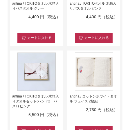
antina / TOKITOタオル 木箱入
antina / TOKITOタオル 木箱入
りバスタオル グレー
りバスタオル ピンク
4,400
円（税込）
4,400
円（税込）
カート
に入れる
カート
に入れる
antina / TOKITOタオル 木箱入
antina / コットンホワイトタオ
りタオルセット(ハンド2・バ
ル フェイス 2枚組
ス1) ピンク
2,750
円（税込）
5,500
円（税込）