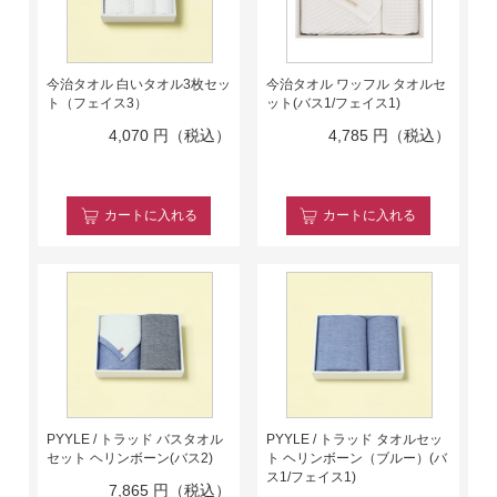
今治タオル 白いタオル3枚セッ
今治タオル ワッフル タオルセ
ト（フェイス3）
ット(バス1/フェイス1)
4,070
円（税込）
4,785
円（税込）
カート
に入れる
カート
に入れる
PYYLE / トラッド バスタオル
PYYLE / トラッド タオルセッ
セット ヘリンボーン(バス2)
ト ヘリンボーン（ブルー）(バ
ス1/フェイス1)
7,865
円（税込）