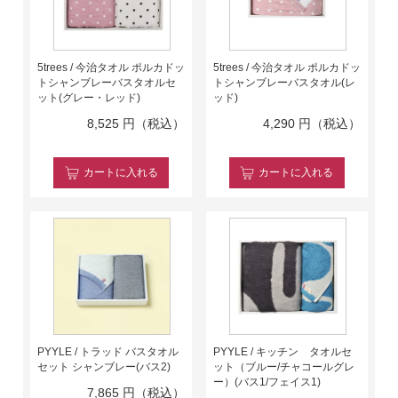
5trees / 今治タオル ポルカドッ
5trees / 今治タオル ポルカドッ
トシャンブレーバスタオルセ
トシャンブレーバスタオル(レ
ット(グレー・レッド)
ッド)
8,525
円（税込）
4,290
円（税込）
カート
に入れる
カート
に入れる
PYYLE / トラッド バスタオル
PYYLE / キッチン タオルセ
セット シャンブレー(バス2)
ット（ブルー/チャコールグレ
ー）(バス1/フェイス1)
7,865
円（税込）