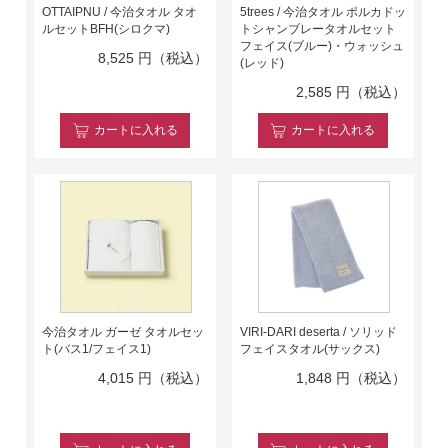
OTTAIPNU / 今治タオル タオ
5trees / 今治タオル ポルカドッ
ルセットBFH(シロクマ)
トシャンブレータオルセット
フェイス(ブルー)・ウォッシュ
8,525
円（税込）
(レッド)
2,585
円（税込）
カート
に入れる
カート
に入れる
今治タオル ガーゼ タオルセッ
VIRI-DARI deserta / ソリッド
ト(バス1/フェイス1)
フェイスタオル(サックス)
4,015
円（税込）
1,848
円（税込）