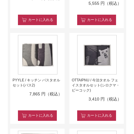
5,555
円（税込）
カート
に入れる
カート
に入れる
PYYLE / キッチン バスタオル
OTTAIPNU / 今治タオル フェ
セット(バス2)
イスタオルセット(シロクマ・
ピーコック)
7,865
円（税込）
3,410
円（税込）
カート
に入れる
カート
に入れる