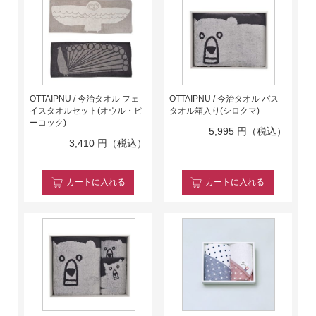
OTTAIPNU / 今治タオル フェ
OTTAIPNU / 今治タオル バス
イスタオルセット(オウル・ピ
タオル箱入り(シロクマ)
ーコック)
5,995
円（税込）
3,410
円（税込）
カート
に入れる
カート
に入れる