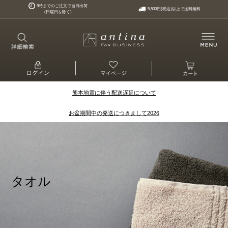
9時までのご注文で当日出荷
5,500円(税込)以上で送料無料
(日曜日を除く)
熊本地震に伴う配送遅延について
お盆期間中の発送につきまして2026
タオル