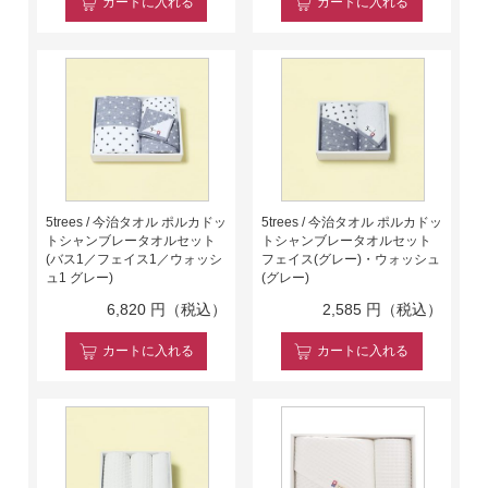
カート
に入れる
カート
に入れる
5trees / 今治タオル ポルカドッ
5trees / 今治タオル ポルカドッ
トシャンブレータオルセット
トシャンブレータオルセット
(バス1／フェイス1／ウォッシ
フェイス(グレー)・ウォッシュ
ュ1 グレー)
(グレー)
6,820
円（税込）
2,585
円（税込）
カート
に入れる
カート
に入れる