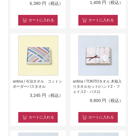
1,408
円（税込）
6,380
円（税込）
カート
に入れる
カート
に入れる
antina / 今治タオル コットン
antina / TOKITOタオル 木箱入
ボーダーバスタオル
りタオルセット(ハンド2・フ
ェイス2・バス1)
3,245
円（税込）
8,800
円（税込）
カート
に入れる
カート
に入れる