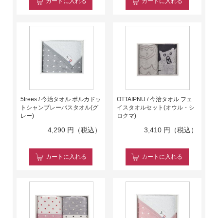
カート
に入れる
カート
に入れる
5trees / 今治タオル ポルカドッ
OTTAIPNU / 今治タオル フェ
トシャンブレーバスタオル(グ
イスタオルセット(オウル・シ
レー)
ロクマ)
4,290
円（税込）
3,410
円（税込）
カート
に入れる
カート
に入れる