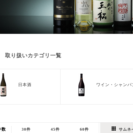
 取り扱いカテゴリ一覧
日本酒
ワイン・シャンパ
件数
30件
45件
60件
サムネ