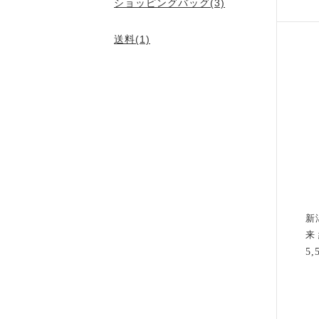
ショッピングバッグ(3)
送料(1)
新
来
5