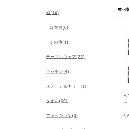
並べ
酒(14)
日本酒(6)
その他(1)
テーブルウェア(22)
キッチン(4)
ステーショナリー(1)
ベ
タオル(60)
ー
ト
ファッション(3)
6