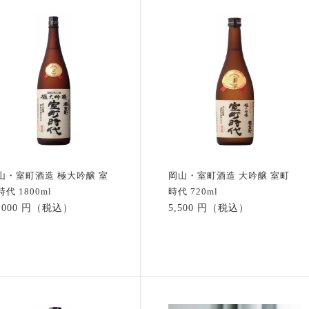
山・室町酒造 極大吟醸 室
岡山・室町酒造 大吟醸 室町
代 1800ml
時代 720ml
1,000 円（税込）
5,500 円（税込）