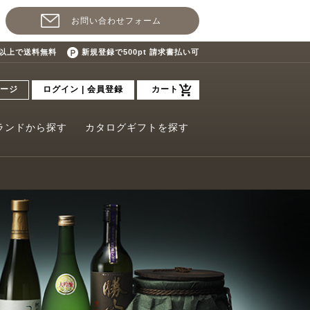
お問い合わせフォーム
込)以上で送料無料
新規登録で500pt 請求書払い可
ージ
ログイン | 会員登録
カート
ランドから探す
カタログギフトを探す