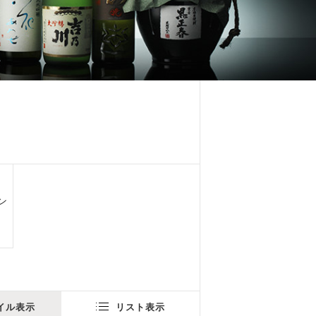
ン
イル表示
リスト表示