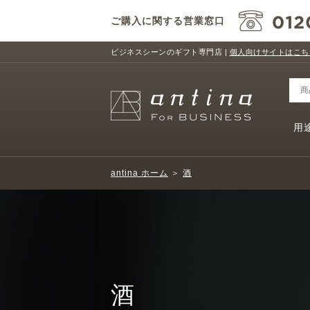
ご購入に関する営業窓口
ビジネスシーンのギフト専門店 |
個人向けサイトはこち
用
antina ホーム
＞
酒
酒