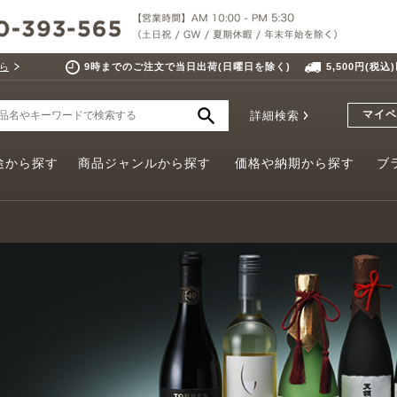
ら
9時までのご注文で当日出荷(日曜日を除く)
5,500円(税
マイペ
詳細検索
途から探す
商品ジャンルから探す
価格や納期から探す
ブ