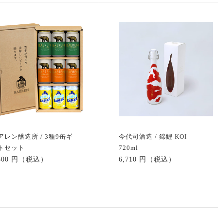
アレン醸造所 / 3種9缶ギ
今代司酒造 / 錦鯉 KOI
トセット
720ml
,300 円（税込）
6,710 円（税込）