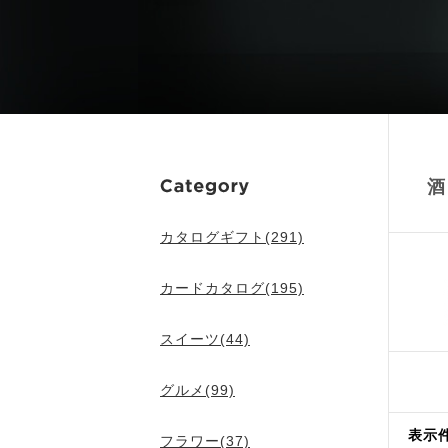
酒
カタログギフト(291)
カードカタログ(195)
スイーツ(44)
グルメ(99)
表示
フラワー(37)