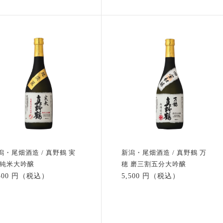
潟・尾畑酒造 / 真野鶴 実
新潟・尾畑酒造 / 真野鶴 万
 純米大吟醸
穂 磨三割五分大吟醸
,500 円（税込）
5,500 円（税込）