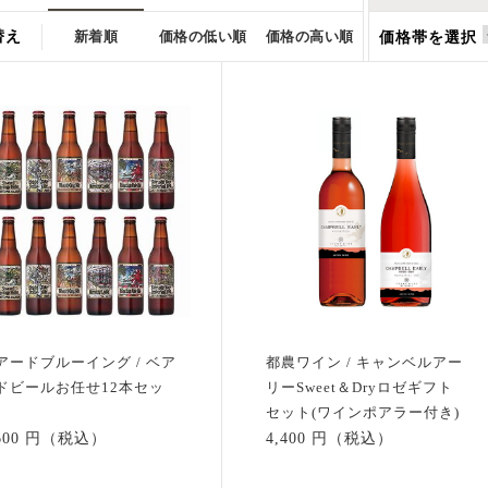
替え
新着順
価格の低い順
価格の高い順
価格帯を選択
アードブルーイング / ベア
都農ワイン / キャンベルアー
ドビールお任せ12本セッ
リーSweet＆Dryロゼギフト
セット(ワインポアラー付き)
,600 円（税込）
4,400 円（税込）