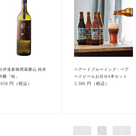
台伊達家御用蔵勝山 純米
ベアードブルーイング / ベア
吟醸「暁」
ードビールお任せ6本セット
2,650 円（税込）
3,300 円（税込）
1