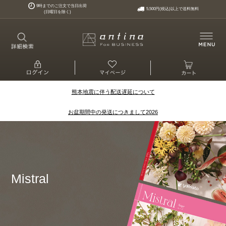
9時までのご注文で当日出荷
5,500円(税込)以上で送料無料
(日曜日を除く)
熊本地震に伴う配送遅延について
お盆期間中の発送につきまして2026
Mistral