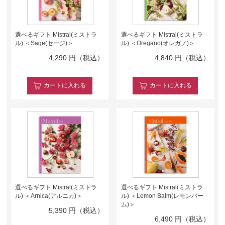
選べるギフト Mistral(ミストラ
選べるギフト Mistral(ミストラ
ル) ＜Sage(セージ)＞
ル) ＜Oregano(オレガノ)＞
4,290
円（税込）
4,840
円（税込）
カート
に入れる
カート
に入れる
選べるギフト Mistral(ミストラ
選べるギフト Mistral(ミストラ
ル) ＜Arnica(アルニカ)＞
ル) ＜Lemon Balm(レモンバー
ム)＞
5,390
円（税込）
6,490
円（税込）