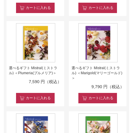
カート
に入れる
カート
に入れる
選べるギフト Mistral(ミストラ
選べるギフト Mistral(ミストラ
ル) ＜Plumeria(プルメリア)＞
ル) ＜Marigold(マリーゴールド)
＞
7,590
円（税込）
9,790
円（税込）
カート
に入れる
カート
に入れる