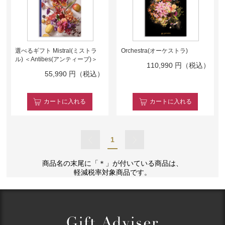
選べるギフト Mistral(ミストラ
Orchestra(オーケストラ)
ル) ＜Antibes(アンティーブ)＞
110,990
円（税込）
55,990
円（税込）
カート
に入れる
カート
に入れる
1
商品名の末尾に「＊」が付いている商品は、
軽減税率対象商品です。