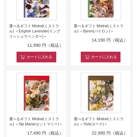
選べるギフト Mistral(ミストラ
選べるギフト Mistral(ミストラ
ル) ＜English Lavender(イング
ル) ＜Byron(バイロン)＞
リッシュラベンダー)＞
14,190
円（税込）
11,990
円（税込）
カート
に入れる
カート
に入れる
選べるギフト Mistral(ミストラ
選べるギフト Mistral(ミストラ
ル) ＜Ste Marie(セントマリー)＞
ル) ＜York(ヨーク)＞
17,490
円（税込）
22,990
円（税込）