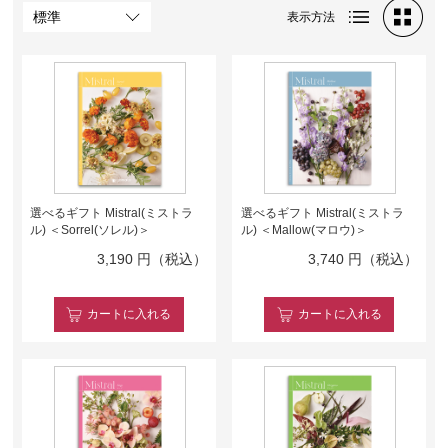
表示方法
選べるギフト Mistral(ミストラ
選べるギフト Mistral(ミストラ
ル) ＜Sorrel(ソレル)＞
ル) ＜Mallow(マロウ)＞
3,190
円（税込）
3,740
円（税込）
カート
に入れる
カート
に入れる