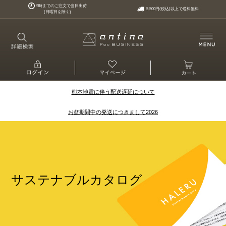
9時までのご注文で当日出荷
5,500円(税込)以上で送料無料
(日曜日を除く)
熊本地震に伴う配送遅延について
お盆期間中の発送につきまして2026
サステナブルカタログ