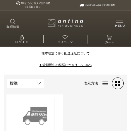
9時までのご注文で当日出荷
5,500円(税込)以上で送料無料
(日曜日を除く)
熊本地震に伴う配送遅延について
お盆期間中の発送につきまして2026
表示方法