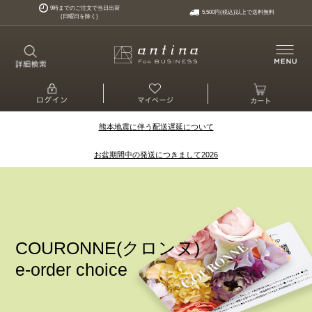
9時までのご注文で当日出荷
5,500円(税込)以上で送料無料
(日曜日を除く)
熊本地震に伴う配送遅延について
お盆期間中の発送につきまして2026
COURONNE(クロンヌ)
e-order choice