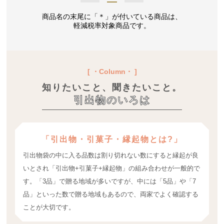
商品名の末尾に「＊」が付いている商品は、
軽減税率対象商品です。
[ ・Column・ ]
知りたいこと、聞きたいこと。
引出物のいろは
「引出物・引菓子・縁起物とは?」
引出物袋の中に入る品数は割り切れない数にすると縁起が良
いとされ「引出物+引菓子+縁起物」の組み合わせが一般的で
す。「3品」で贈る地域が多いですが、中には「5品」や「7
品」といった数で贈る地域もあるので、両家でよく確認する
ことが大切です。