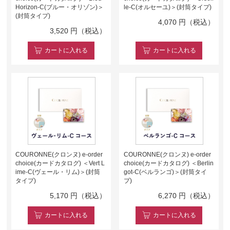
Horizon-C(ブルー・オリゾン)＞
le-C(オルセーユ)＞(封筒タイプ)
(封筒タイプ)
4,070
円（税込）
3,520
円（税込）
カート
に入れる
カート
に入れる
COURONNE(クロンヌ) e-order
COURONNE(クロンヌ) e-order
choice(カードカタログ) ＜Vert L
choice(カードカタログ) ＜Berlin
ime-C(ヴェール・リム)＞(封筒
got-C(ベルランゴ)＞(封筒タイ
タイプ)
プ)
5,170
円（税込）
6,270
円（税込）
カート
に入れる
カート
に入れる