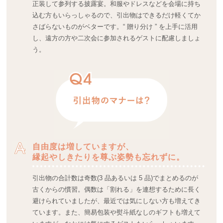
正装して参列する披露宴。和服やドレスなどを会場に持ち
込む方もいらっしゃるので、引出物はできるだけ軽くてか
さばらないものがベターです。“ 贈り分け ” を上手に活用
し、遠方の方や二次会に参加されるゲストに配慮しましょ
う。
自由度は増していますが、
縁起やしきたりを尊ぶ姿勢も忘れずに。
引出物の合計数は奇数(3 品あるいは 5 品)でまとめるのが
古くからの慣習。偶数は「割れる」を連想するために長く
避けられていましたが、最近では気にしない方も増えてき
ています。また、簡易包装や熨斗紙なしのギフトも増えて