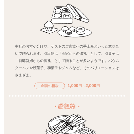
幸せのおすそ分けや、ゲストのご家族への手土産といった意味合
いで贈られます。引出物は「両家からの御礼」として、引菓子は
「新郎新婦からの御礼」として贈ることが多いようです。バウム
クーヘンや焼菓子、和菓子やジャムなど、そのバリエーションは
さまざま。
1,000
2,000
金額の相場
円～
円
・
縁起物
・