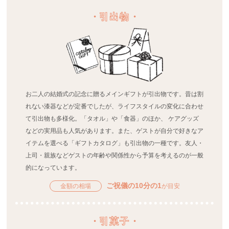
・
引出物
・
お二人の結婚式の記念に贈るメインギフトが引出物です。昔は割
れない漆器などが定番でしたが、ライフスタイルの変化に合わせ
て引出物も多様化。「タオル」や「食器」のほか、 ケアグッズ
などの実用品も人気があります。また、ゲストが自分で好きなア
イテムを選べる「ギフトカタログ」も引出物の一種です。友人・
上司・親族などゲストの年齢や関係性から予算を考えるのが一般
的になっています。
ご祝儀の10分の1
金額の相場
が目安
・
引菓子
・