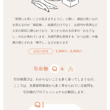
「皆様にも良いことが起きますように」と願い、縁起の良いもの
を添えるのが「縁起物」。結婚式だけでなく、お節句や長寿など
人生の節目に贈られており、古くから伝わる日本の「おもてな
し」の心が表れています。夫婦円満を意味する「かつお節」や健
康の源とされる「梅干し」などがあります
1,000
2,000
金額の相場
円～
円
引出物
&
引出物選びは、わからないことも多く迷ってしまうもの。
ここでは、先輩新郎新婦から多く寄せられている疑問を、
引出物のプロフェッショナルが解説します。