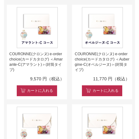
COURONNE(クロンヌ) e-order
COURONNE(クロンヌ) e-order
choice(カードカタログ) ＜Amar
choice(カードカタログ) ＜Auber
ante-C(アマラント)＞(封筒タイ
gine-C(オベルジーヌ)＞(封筒タ
プ)
イプ)
9,570
円（税込）
11,770
円（税込）
カート
に入れる
カート
に入れる