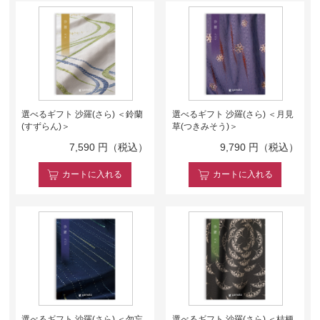
選べるギフト 沙羅(さら) ＜鈴蘭
選べるギフト 沙羅(さら) ＜月見
(すずらん)＞
草(つきみそう)＞
7,590
円（税込）
9,790
円（税込）
カート
に入れる
カート
に入れる
選べるギフト 沙羅(さら) ＜勿忘
選べるギフト 沙羅(さら) ＜桔梗