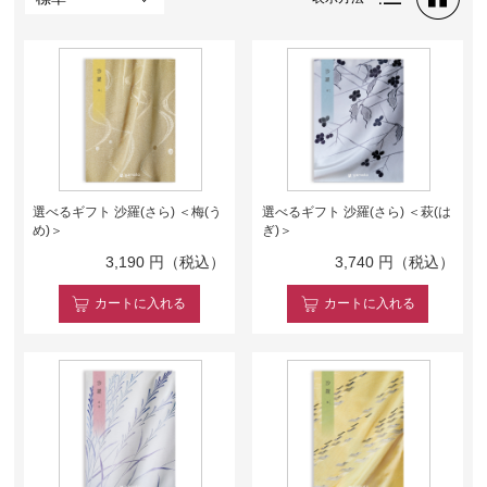
選べるギフト 沙羅(さら) ＜梅(う
選べるギフト 沙羅(さら) ＜萩(は
め)＞
ぎ)＞
3,190
円（税込）
3,740
円（税込）
カート
に入れる
カート
に入れる