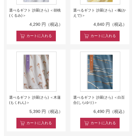
選べるギフト 沙羅(さら) ＜胡桃
選べるギフト 沙羅(さら) ＜楓(か
(くるみ)＞
えで)＞
4,290
円（税込）
4,840
円（税込）
カート
に入れる
カート
に入れる
選べるギフト 沙羅(さら) ＜木蓮
選べるギフト 沙羅(さら) ＜白百
(もくれん)＞
合(しらゆり)＞
5,390
円（税込）
6,490
円（税込）
カート
に入れる
カート
に入れる