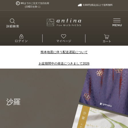
9時までのご注文で当日出荷
5,500円(税込)以上で送料無料
(日曜日を除く)
熊本地震に伴う配送遅延について
お盆期間中の発送につきまして2026
沙羅