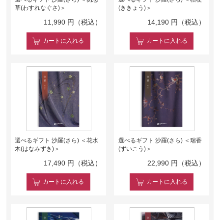
草(わすれなぐさ)＞
(ききょう)＞
11,990
円（税込）
14,190
円（税込）
カート
に入れる
カート
に入れる
選べるギフト 沙羅(さら) ＜花水
選べるギフト 沙羅(さら) ＜瑞香
木(はなみずき)＞
(ずいこう)＞
17,490
円（税込）
22,990
円（税込）
カート
に入れる
カート
に入れる