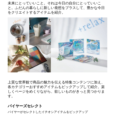
未来にとっていいこと。それは今日の自分にとっていいこ
と。ふだんの暮らしに新しい発想をプラスして、豊かな今日
をクリエイトするアイテムを紹介。
上質な世界観で商品の魅力を伝える特集コンテンツに加え、
各カテゴリーおすすめアイテムもピックアップして紹介。楽
しくページをめくりながら、欲しいものがきっと見つかりま
す。
バイヤーズセレクト
バイヤーがセレクトしたイチオシアイテムをピックアップ