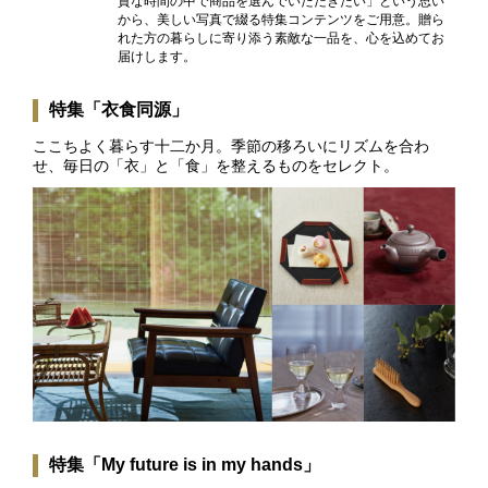
質な時間の中で商品を選んでいただきたい」という思い
から、美しい写真で綴る特集コンテンツをご用意。贈ら
れた方の暮らしに寄り添う素敵な一品を、心を込めてお
届けします。
特集「衣食同源」
ここちよく暮らす十二か月。季節の移ろいにリズムを合わ
せ、毎日の「衣」と「食」を整えるものをセレクト。
特集「My future is in my hands」