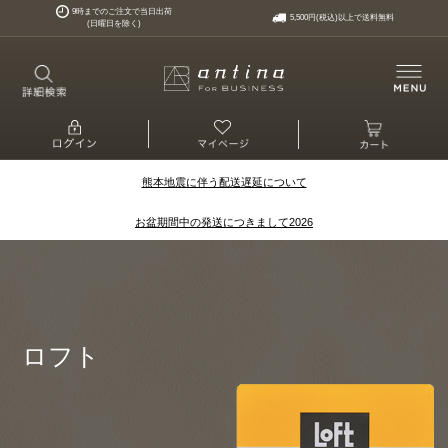
9時までのご注文で当日出荷
5,500円(税込)以上で送料無料
(日曜日を除く)
熊本地震に伴う配送遅延について
お盆期間中の発送につきまして2026
ロフト