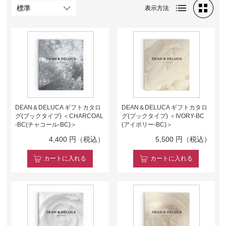
表示方法
DEAN＆DELUCA ギフトカタロ
DEAN＆DELUCA ギフトカタロ
グ(ブックタイプ) ＜CHARCOAL
グ(ブックタイプ) ＜IVORY-BC
-BC(チャコール-BC)＞
(アイボリー-BC)＞
4,400
円（税込）
5,500
円（税込）
カート
に入れる
カート
に入れる