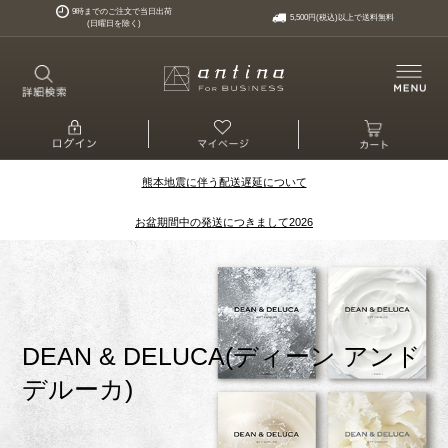
9時までのご注文で当日出荷
5,500円(税込)以上で送料無料
(日曜日を除く)
熊本地震に伴う配送遅延について
お盆期間中の発送につきまして2026
DEAN & DELUCA(ディーン アンド
デルーカ)