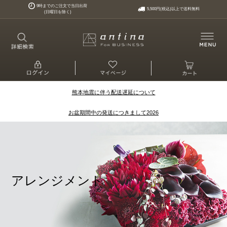
9時までのご注文で当日出荷
5,500円(税込)以上で送料無料
(日曜日を除く)
熊本地震に伴う配送遅延について
お盆期間中の発送につきまして2026
アレンジメント