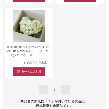
kusakanmuri(くさかんむり) Gat
eau de Rose(ガトー・ドゥ・ロ
ーズ) バラのケーキ
9,900
円（税込）
カート
に入れる
1
商品名の末尾に「＊」が付いている商品は、
軽減税率対象商品です。