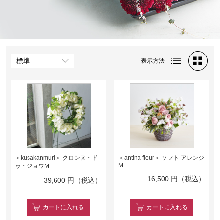
表示方法
＜kusakanmuri＞ クロンヌ・ド
＜antina fleur＞ ソフト アレンジ
M
ゥ・ジョワM
16,500
円（税込）
39,600
円（税込）
カート
に入れる
カート
に入れる