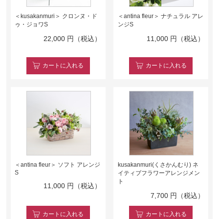
＜kusakanmuri＞ クロンヌ・ド
＜antina fleur＞ ナチュラル アレ
ゥ・ジョワS
ンジS
22,000
円（税込）
11,000
円（税込）
カート
に入れる
カート
に入れる
＜antina fleur＞ ソフト アレンジ
kusakanmuri(くさかんむり) ネ
S
イティブフラワーアレンジメン
ト
11,000
円（税込）
7,700
円（税込）
カート
に入れる
カート
に入れる