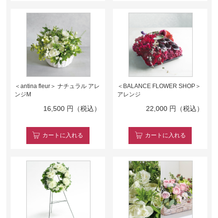
＜antina fleur＞ ナチュラル アレ
＜BALANCE FLOWER SHOP＞
ンジM
アレンジ
16,500
円（税込）
22,000
円（税込）
カート
に入れる
カート
に入れる