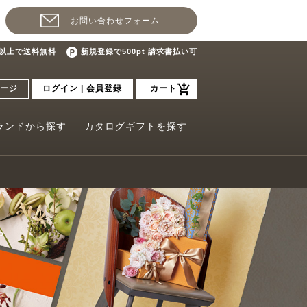
お問い合わせフォーム
込)以上で送料無料
新規登録で500pt 請求書払い可
ージ
ログイン | 会員登録
カート
ランドから探す
カタログギフトを探す