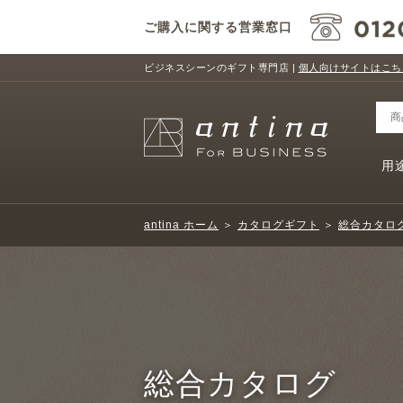
ご購入に関する営業窓口
ビジネスシーンのギフト専門店 |
個人向けサイトはこち
用
antina ホーム
＞
カタログギフト
＞
総合カタロ
総合カタログ