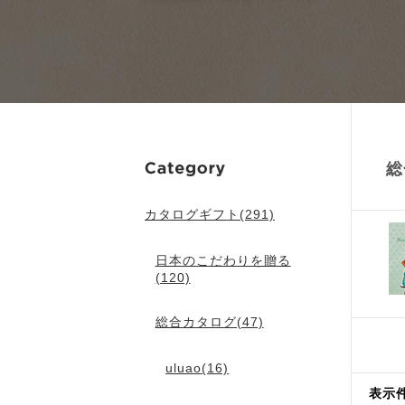
総
カタログギフト(291)
日本のこだわりを贈る
(120)
総合カタログ(47)
uluao(16)
表示