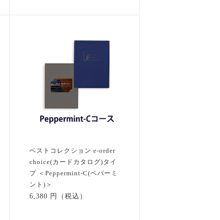
ベストコレクション e-order
choice(カードカタログ)タイ
プ ＜Peppermint-C(ペパーミ
ント)＞
6,380 円（税込）