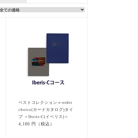
ベストコレクション e-order
choice(カードカタログ)タイ
プ ＜Iberis-C(イベリス)＞
4,180 円（税込）