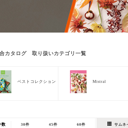
合カタログ 取り扱いカテゴリ一覧
ベストコレクション
Mistral
件数
30件
45件
60件
サムネ