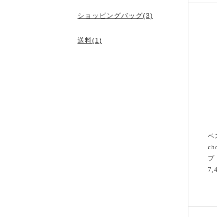
ショッピングバッグ(3)
送料(1)
ベ
c
プ 
7