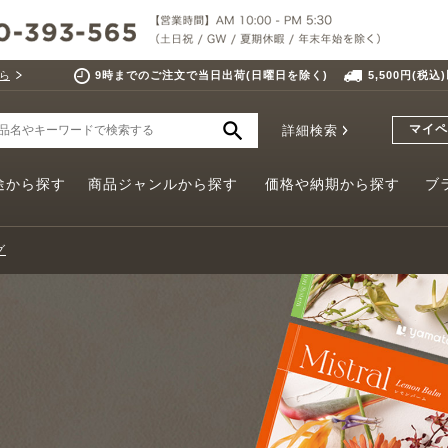
ら
9時までのご注文で当日出荷(日曜日を除く)
5,500円(税
マイペ
詳細検索
途から探す
商品ジャンルから探す
価格や納期から探す
ブ
グ