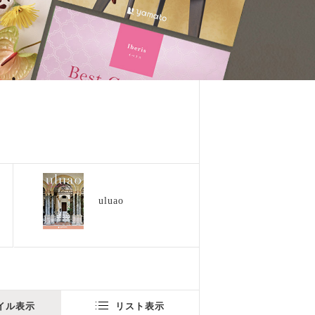
uluao
イル表示
リスト表示