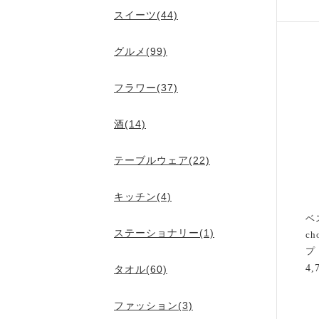
スイーツ(44)
グルメ(99)
フラワー(37)
酒(14)
テーブルウェア(22)
キッチン(4)
ベ
ステーショナリー(1)
c
プ 
4
タオル(60)
ファッション(3)