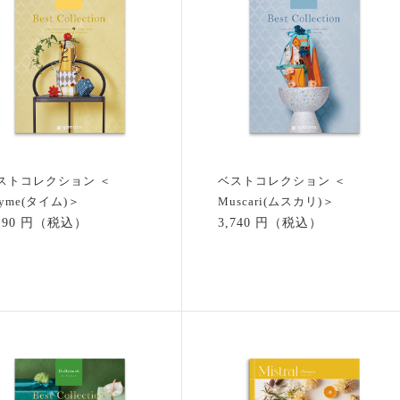
ストコレクション ＜
ベストコレクション ＜
hyme(タイム)＞
Muscari(ムスカリ)＞
,190 円（税込）
3,740 円（税込）