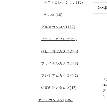
ベストコレクション(15)
並べ
Mistral(16)
グルメカタログ(117)
ブランドカタログ(22)
ベビー向けカタログ(5)
ブライダルカタログ(6)
プレミアムカタログ(2)
ベ
c
仏事向けカタログ(47)
プ
3
カードカタログ(195)