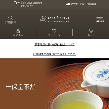
9時までのご注文で当日出荷
5,500円(税込)以上で送料無料
(日曜日を除く)
熊本地震に伴う配送遅延について
お盆期間中の発送につきまして2026
一保堂茶舗