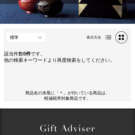
表示方法
該当件数
0件
です。
他の検索キーワードより再度検索をしてください。
商品名の末尾に「＊」が付いている商品は、
軽減税率対象商品です。