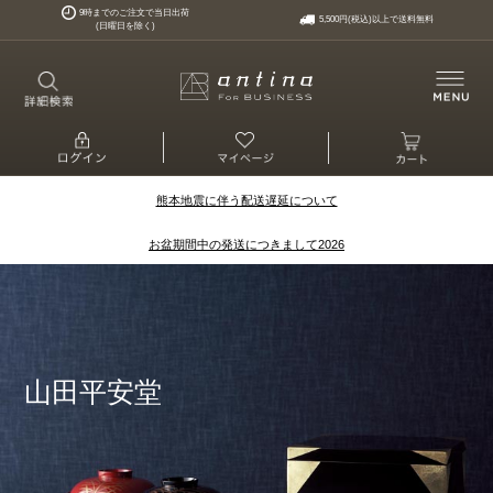
9時までのご注文で当日出荷
5,500円(税込)以上で送料無料
(日曜日を除く)
熊本地震に伴う配送遅延について
お盆期間中の発送につきまして2026
山田平安堂