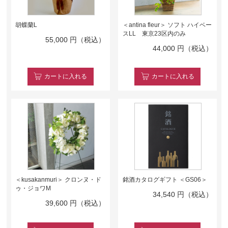
胡蝶蘭L
＜antina fleur＞ ソフト ハイベー
スLL 東京23区内のみ
55,000
円（税込）
44,000
円（税込）
カート
に入れる
カート
に入れる
＜kusakanmuri＞ クロンヌ・ド
銘酒カタログギフト ＜GS06＞
ゥ・ジョワM
34,540
円（税込）
39,600
円（税込）