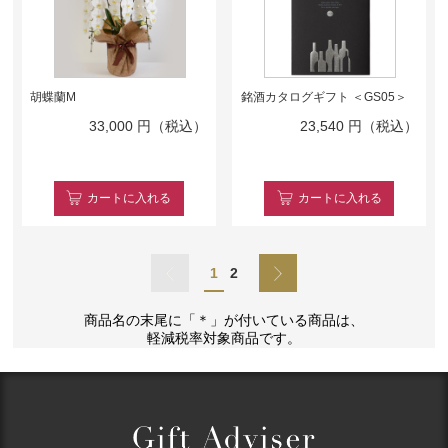
胡蝶蘭M
銘酒カタログギフト ＜GS05＞
33,000
円（税込）
23,540
円（税込）
カート
に入れる
カート
に入れる
1
2
商品名の末尾に「＊」が付いている商品は、
軽減税率対象商品です。