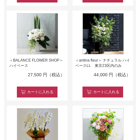
＜BALANCE FLOWER SHOP＞
＜antina fleur＞ ナチュラル ハイ
ハイベース
ベースLL 東京23区内のみ
27,500
円（税込）
44,000
円（税込）
カート
に入れる
カート
に入れる