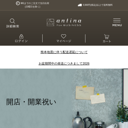
9時までのご注文で当日出荷
5,500円(税込)以上で送料無料
(日曜日を除く)
熊本地震に伴う配送遅延について
お盆期間中の発送につきまして2026
開店・開業祝い