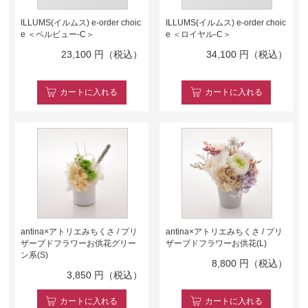
ILLUMS(イルムス) e-order choic
ILLUMS(イルムス) e-order choic
e ＜ベルビュー-C＞
e ＜ロイヤル-C＞
23,100
円（税込）
34,100
円（税込）
カート
に入れる
カート
に入れる
antina×アトリエみちくさ / プリ
antina×アトリエみちくさ / プリ
ザーブドフラワーお供花グリー
ザーブドフラワーお供花(L)
ン系(S)
8,800
円（税込）
3,850
円（税込）
カート
に入れる
カート
に入れる