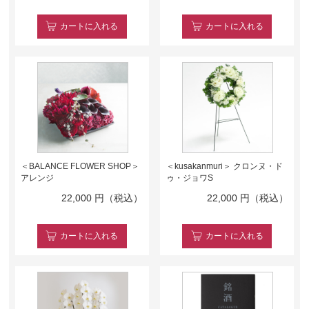
カート
に入れる
カート
に入れる
＜BALANCE FLOWER SHOP＞
＜kusakanmuri＞ クロンヌ・ド
アレンジ
ゥ・ジョワS
22,000
円（税込）
22,000
円（税込）
カート
に入れる
カート
に入れる