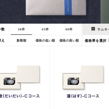
件数
30件
45件
60件
サムネ
替え
新着順
価格の低い順
価格の高い順
価格帯を選択