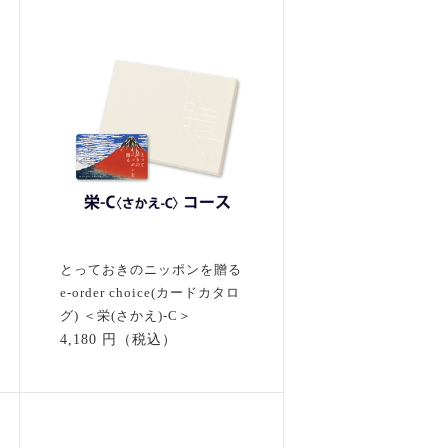
とっておきのニッポンを贈る
e-order choice(カードカタロ
グ) ＜栄(さかえ)-C＞
4,180 円（税込）