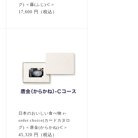
グ) ＜藤(ふじ)-C＞
17,600 円（税込）
日本のおいしい食べ物 e-
order choice(カードカタロ
グ) ＜唐金(からかね)-C＞
45,320 円（税込）