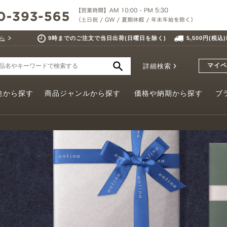
ら
9時までのご注文で当日出荷(日曜日を除く)
5,500円(税
マイペ
詳細検索
途から探す
商品ジャンルから探す
価格や納期から探す
ブ