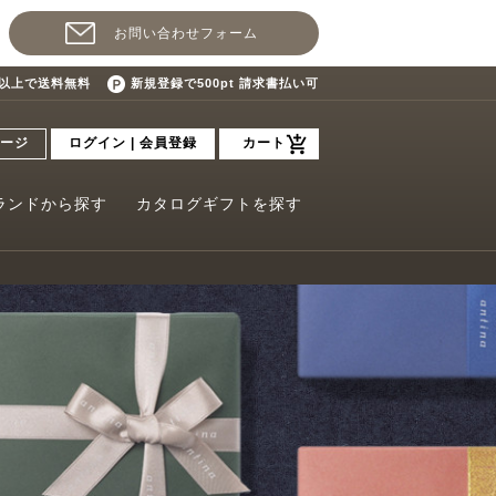
お問い合わせフォーム
込)以上で送料無料
新規登録で500pt 請求書払い可
ージ
ログイン | 会員登録
カート
ランドから探す
カタログギフトを探す