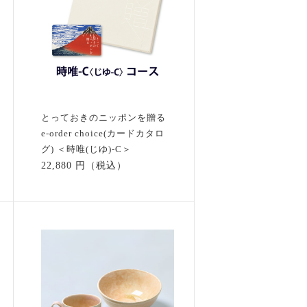
とっておきのニッポンを贈る
e-order choice(カードカタロ
グ) ＜時唯(じゆ)-C＞
22,880 円（税込）