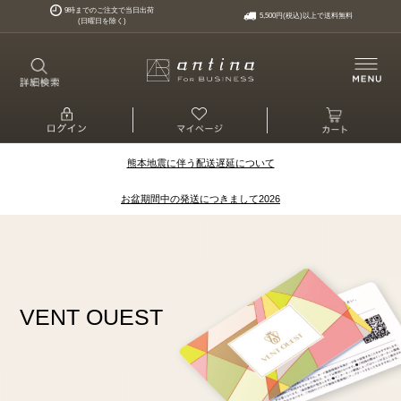
9時までのご注文で当日出荷
5,500円(税込)以上で送料無料
(日曜日を除く)
熊本地震に伴う配送遅延について
お盆期間中の発送につきまして2026
VENT OUEST