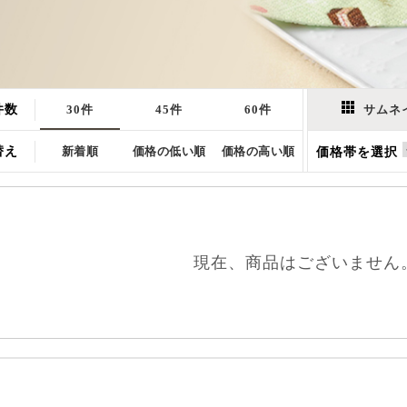
件数
30件
45件
60件
サムネ
替え
新着順
価格の低い順
価格の高い順
価格帯を選択
現在、商品はございません