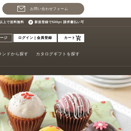
お問い合わせフォーム
込)以上で送料無料
新規登録で500pt 請求書払い可
ージ
ログイン | 会員登録
カート
ランドから探す
カタログギフトを探す