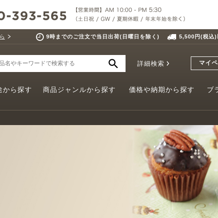
ら
9時までのご注文で当日出荷(日曜日を除く)
5,500円(税
マイペ
詳細検索
途から探す
商品ジャンルから探す
価格や納期から探す
ブ