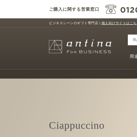
ご購入に関する営業窓口
ビジネスシーンのギフト専門店 |
個人向けサイトはこち
用
Ciappuccino