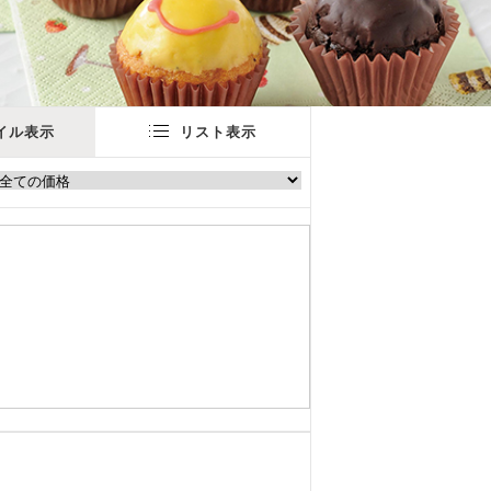
イル表示
リスト表示
。