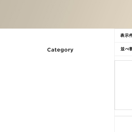
表示
並べ