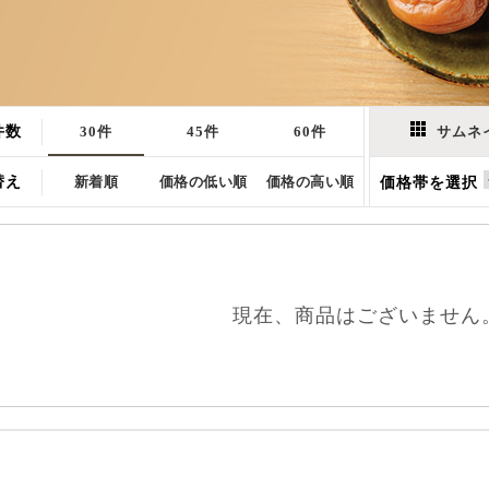
件数
30件
45件
60件
サムネ
替え
新着順
価格の低い順
価格の高い順
価格帯を選択
現在、商品はございません