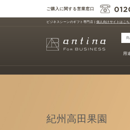
ご購入に関する営業窓口
ビジネスシーンのギフト専門店 |
個人向けサイトはこち
用
紀州高田果園