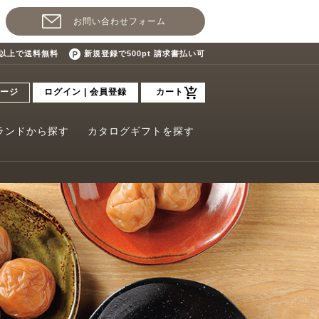
お問い合わせフォーム
込)以上で送料無料
新規登録で500pt 請求書払い可
ージ
ログイン | 会員登録
カート
ランドから探す
カタログギフトを探す