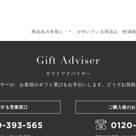
商品名の末尾に「＊」が付いている商品は、軽減
ザーが、お客様のギフト選びをお手伝いします。どうぞお気軽
関する営業窓口
ご購入後のお