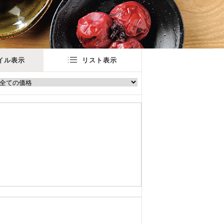
イル表示
リスト表示
。