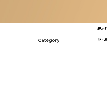
表示
並べ