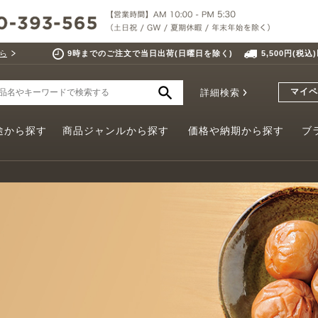
ら
9時までのご注文で当日出荷(日曜日を除く)
5,500円(税
マイペ
詳細検索
途から探す
商品ジャンルから探す
価格や納期から探す
ブ