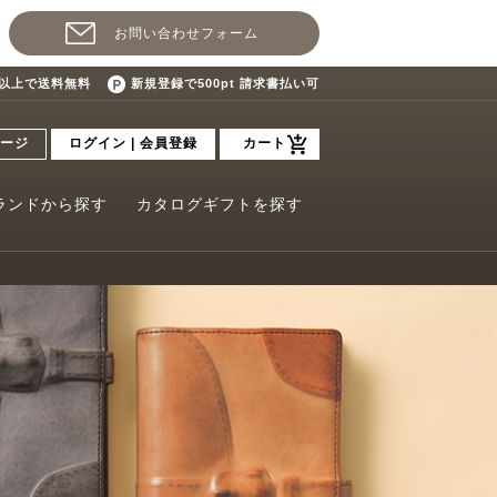
お問い合わせフォーム
込)以上で送料無料
新規登録で500pt 請求書払い可
ージ
ログイン | 会員登録
カート
ランドから探す
カタログギフトを探す