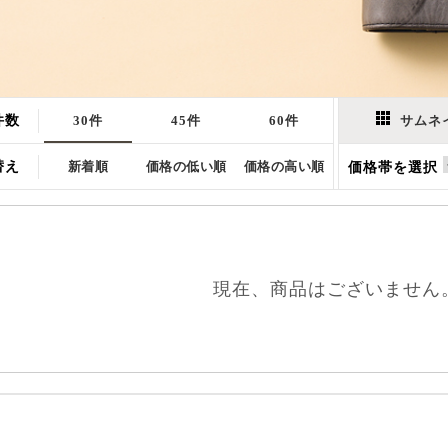
件数
30件
45件
60件
サムネ
替え
新着順
価格の低い順
価格の高い順
価格帯を選択
現在、商品はございません