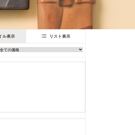
イル表示
リスト表示
。