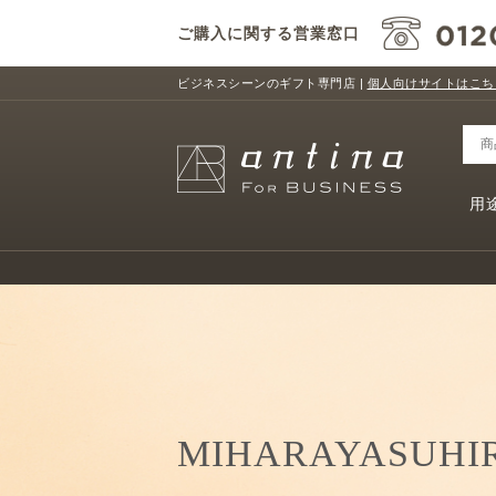
ご購入に関する営業窓口
ビジネスシーンのギフト専門店 |
個人向けサイトはこち
用
MIHARAYASUHI