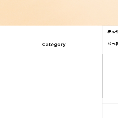
表示
並べ