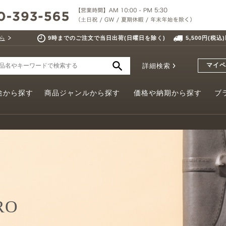
ら
9時までのご注文で当日出荷(日曜日を除く)
5,500円(税
マイペ
詳細検索
途から探す
商品ジャンルから探す
価格や納期から探す
ブ
RO