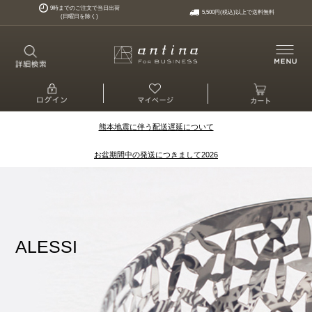
9時までのご注文で当日出荷
5,500円(税込)以上で送料無料
(日曜日を除く)
熊本地震に伴う配送遅延について
お盆期間中の発送につきまして2026
ALESSI