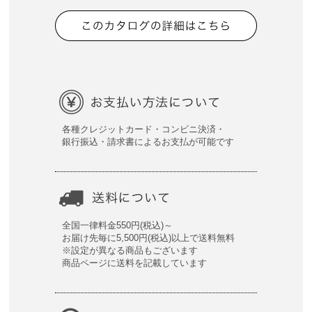
各種クレジットカード・コンビニ決済・
銀行振込・請求書によるお支払が可能です
全国一律料金550円(税込)～
お届け先毎に5,500円(税込)以上で送料無料
※設定が異なる商品もございます
商品ページに送料を記載しています