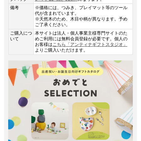
備考
※価格には、つみき、プレイマット等のツール
代が含まれています。
※天然木のため、木目や柄が異なります。予め
ご了承ください。
ご購入につ
本サイトは法人・個人事業主様専門サイトのた
いて
めご利用には無料会員登録が必要です。個人の
お客様は
こちら「アンティナギフトスタジオ」
よりご購入いただけます。