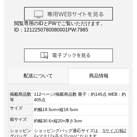
閲覧専用のIDとPWでご覧いただけます。
ID：1212250780080001PW:7985
配送について
商品情報
掲載商品数
112ページ/掲載商品数 冊子：約145点 WEB：約
等
405点
サイズ
約幅18.5cm×縦18.5cm
箱サイズ
約幅30.6×縦20×厚さ3cm
ショッピン
ショッピングバッグ適応サイズは、
Sサイズ(幅2
グバッグ
6×マチ12×高さ31cm)
になります。