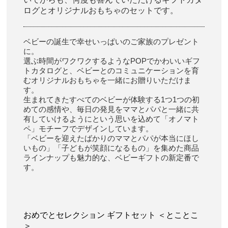
ログとオリジナルおもちゃのセットです。
ベビーの誕生で幸せいっぱいのご家族のプレゼント
に。
選ぶ時間がワクワクするようなPOPでかわいいギフ
トカタログと、ベビーとのコミュニケーションを育
むオリジナルおもちゃを一緒にお贈りいただけま
す。
生まれてきたすべてのベビーが体験する1つ1つの初
めての感情や、毎日の発見をママとパパと一緒に共
有していけるようにという思いを込めて「オノマト
ペ」モチーフでデザインしています。
「ベビーを迎えたばかりのママとパパが本当にほし
いもの」「子どもが笑顔になるもの」を集めた商品
ラインナップも魅力的な、ベビーギフトの新定番で
す。
おめでとセレクション ギフトセット ＜とことこ
＞