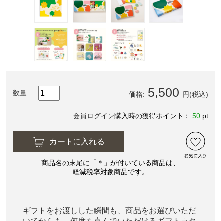
5,500
数量
価格:
円(税込)
会員ログイン
購入時の獲得ポイント：
50
pt
カートに入れる
商品名の末尾に「＊」が付いている商品は、
軽減税率対象商品です。
ギフトをお渡しした瞬間も、商品をお選びいただ
いてからも、何度も喜んでいただけるギフトカタ