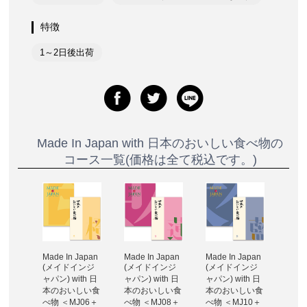
特徴
1～2日後出荷
Made In Japan with 日本のおいしい食べ物の
コース一覧(価格は全て税込です。)
apan
Made In Japan
Made In Japan
Made In Japan
Made
ンジ
(メイドインジ
(メイドインジ
(メイドインジ
(メ
th 日
ャパン) with 日
ャパン) with 日
ャパン) with 日
ャパン
しい食
本のおいしい食
本のおいしい食
本のおいしい食
本の
29＋
べ物 ＜MJ06＋
べ物 ＜MJ08＋
べ物 ＜MJ10＋
べ物 