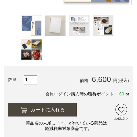
6,600
数量
価格:
円(税込)
会員ログイン
購入時の獲得ポイント：
60
pt
カートに入れる
商品名の末尾に「＊」が付いている商品は、
軽減税率対象商品です。