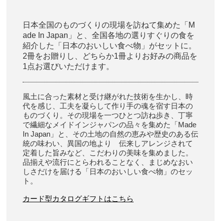
日本全国のものづくりの現場を訪ねて集めた「M
ade In Japan」と、全国各地の選りすぐりの食を
紹介した「日本のおいしい食べ物」がセットに。
2冊をお贈りし、どちらか1冊よりお好みの商品を
1点お選びいただけます。
風土に合った素材と受け継がれた技術を生かし、時
代を感じ、工夫を凝らして作り手の魂を宿す日本の
ものづくり。その現場を一つひとつ訪ね歩き、丁寧
で繊細なメイドインジャパンの品々を集めた「Made
In Japan」と、その土地の自然の恵みや歴史のある伝
統の味わい、異国の地より 伝来しアレンジされて
定着した旨みなど、こだわりの美味を集めました。
品揃えや流行にとらわれることなく、まじめなおい
しさだけを届ける「日本のおいしい食べ物」のセッ
ト。
カード型カタログギフトはこちら