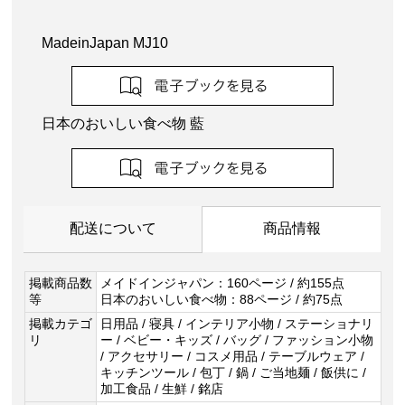
MadeinJapan MJ10
日本のおいしい食べ物 藍
配送について
商品情報
掲載商品数
メイドインジャパン：160ページ / 約155点
等
日本のおいしい食べ物：88ページ / 約75点
掲載カテゴ
日用品 / 寝具 / インテリア小物 / ステーショナリ
リ
ー / ベビー・キッズ / バッグ / ファッション小物
/ アクセサリー / コスメ用品 / テーブルウェア /
キッチンツール / 包丁 / 鍋 / ご当地麺 / 飯供に /
加工食品 / 生鮮 / 銘店