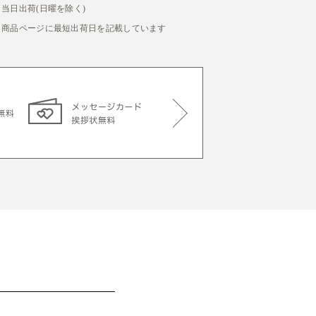
当日出荷(日曜を除く)
商品ページに最短出荷日を記載しています