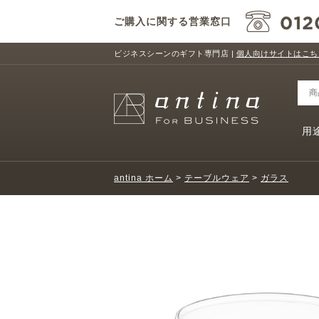
ご購入に関する営業窓口
ビジネスシーンのギフト専門店 |
個人向けサイトはこち
用
antina ホーム
>
テーブルウェア
>
ガラス