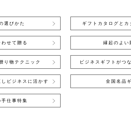
の選びかた
ギフトカタログとカ
合わせて贈る
縁起のよい
贈り物テクニック
ビジネスギフトがつ
直しビジネスに活かす
全国名品
の手仕事特集