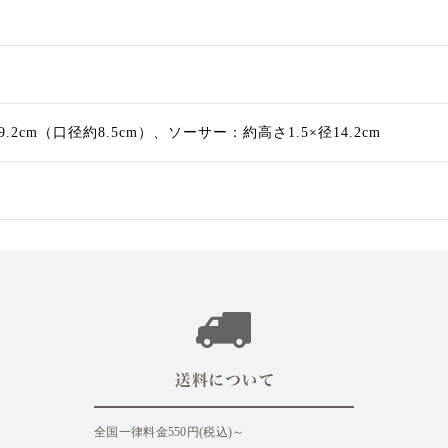
2cm（口径約8.5cm）、ソーサー：約高さ1.5×径14.2cm
全国一律料金550円(税込)～