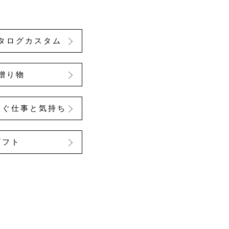
タログカスタム
贈り物
なぐ仕事と気持ち
ギフト