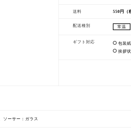
送料
550円（
配送種別
常温
ギフト対応
包装紙
挨拶状
、ソーサー：ガラス