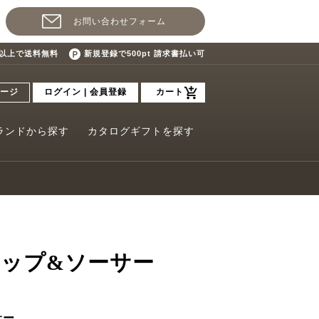
お問い合わせフォーム
込)以上で送料無料
新規登録で500pt 請求書払い可
ージ
ログイン | 会員登録
カート
ランドから探す
カタログギフトを探す
カップ&ソーサー
サー。