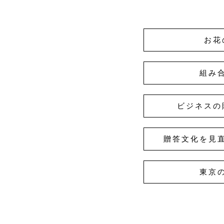
お花
組み
ビジネスの
贈答文化を見
東京