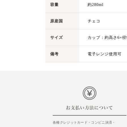
容量
約280ml
原産国
チェコ
サイズ
カップ：約高さ6×径9.
備考
電子レンジ使用可
各種クレジットカード・コンビニ決済・