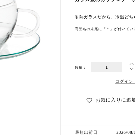
耐熱ガラスだから、冷温どち
商品名の末尾に「＊」が付いてい
数量：
ログイン
お気に入りに追
最短出荷日
2026/08