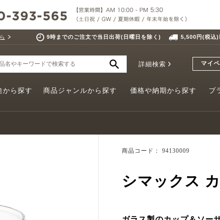
ら
9時までのご注文で当日出荷(日曜日を除く)
5,500円(税
マイペ
詳細検索
途から探す
商品ジャンルから探す
価格や納期から探す
ブ
商品コード： 94130009
シマックス 
ガラス製のカップ＆ソー