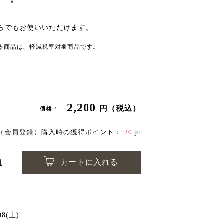
らでもお使いいただけます。
る商品は、軽減税率対象商品です。
2,200
円（税込）
価格：
（会員登録）
購入時の獲得ポイント：
20
pt
加
カートに入れる
/08(土)