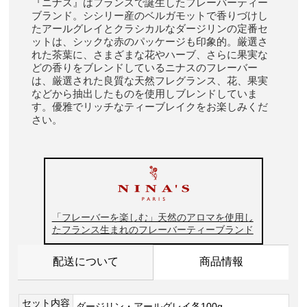
『ニナス』はフランスで誕生したフレーバーティー
ブランド。シシリー産のベルガモットで香りづけし
たアールグレイとクラシカルなダージリンの定番セ
ットは、シックな赤のパッケージも印象的。厳選さ
れた茶葉に、さまざまな花やハーブ、さらに果実な
どの香りをブレンドしているニナスのフレーバー
は、厳選された良質な天然フレグランス、花、果実
などから抽出したものを使用しブレンドしていま
す。優雅でリッチなティーブレイクをお楽しみくだ
さい。
「フレーバーを楽しむ」天然のアロマを使用し
たフランス生まれのフレーバーティーブランド
配送について
商品情報
セット内容
ダージリン・アールグレイ各100g