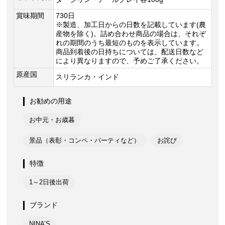
賞味期間
730日
※製造、加工日からの日数を記載しています(農
産物を除く)。詰め合わせ商品の場合は、それぞ
れの期間のうち最短のものを表示しています。
商品到着後の日持ちについては、配送日数など
により異なりますので、予めご了承ください。
原産国
スリランカ・インド
お勧めの用途
お中元・お歳暮
景品（表彰・コンペ・パーティなど）
お詫び
特徴
1～2日後出荷
ブランド
NINA’S