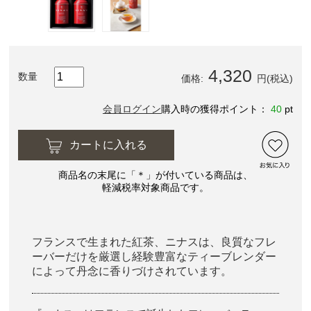
4,320
数量
価格:
円(税込)
会員ログイン
購入時の獲得ポイント：
40
pt
カートに入れる
商品名の末尾に「＊」が付いている商品は、
軽減税率対象商品です。
フランスで生まれた紅茶、ニナスは、良質なフレ
ーバーだけを厳選し経験豊富なティーブレンダー
によって丹念に香りづけされています。