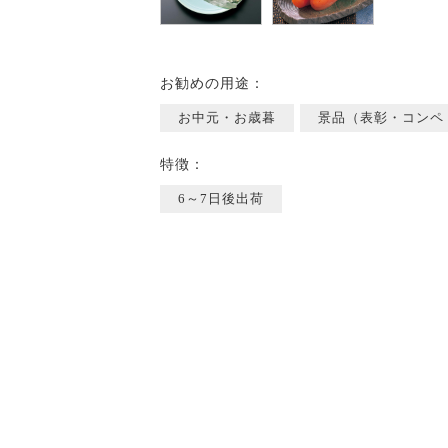
お勧めの用途：
お中元・お歳暮
景品（表彰・コンペ
特徴：
6～7日後出荷