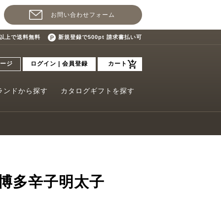
お問い合わせフォーム
込)以上で送料無料
新規登録で500pt 請求書払い可
ージ
ログイン | 会員登録
カート
ランドから探す
カタログギフトを探す
 博多辛子明太子