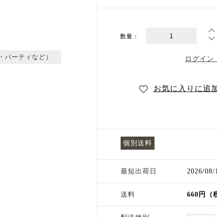
数量：
・パーティなど）
ログイン
お気に入りに追
個別送料
最短出荷日
2026/08
送料
660円（