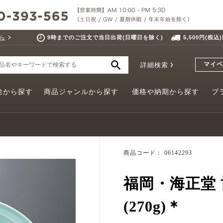
ら
9時までのご注文で当日出荷(日曜日を除く)
5,500円(税
マイペ
詳細検索
途から探す
商品ジャンルから探す
価格や納期から探す
ブ
商品コード： 06142293
福岡・海正堂
(270g)＊