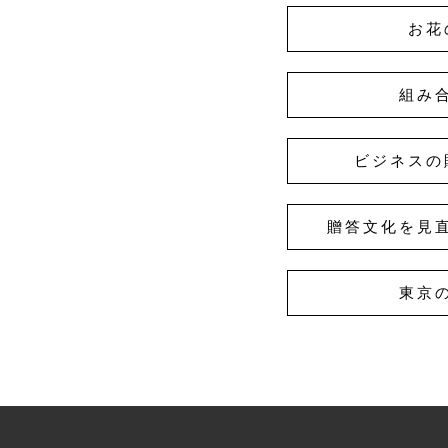
お花
組み
ビジネスの
贈答文化を見
東京