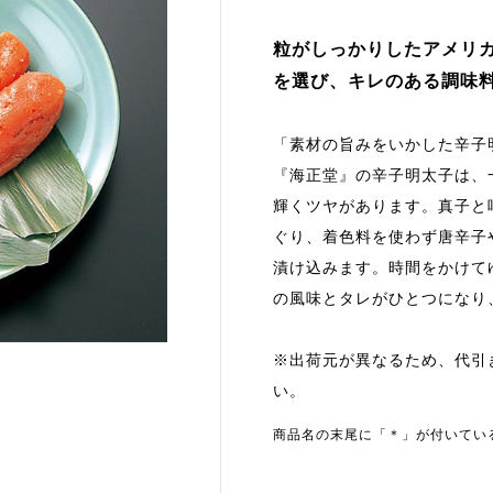
粒がしっかりしたアメリ
を選び、キレのある調味
「素材の旨みをいかした辛子
『海正堂』の辛子明太子は、
輝くツヤがあります。真子と
ぐり、着色料を使わず唐辛子
漬け込みます。時間をかけて
の風味とタレがひとつになり
※出荷元が異なるため、代引
い。
商品名の末尾に「＊」が付いてい