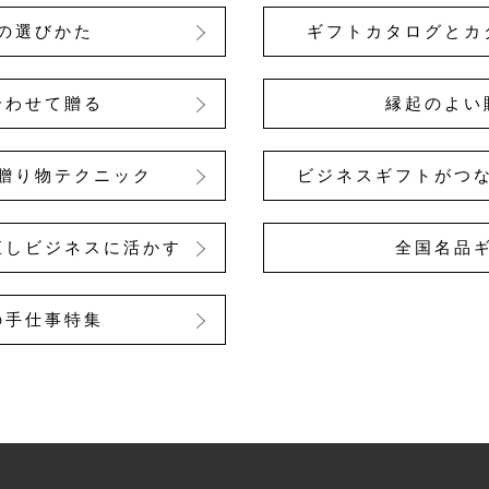
の選びかた
ギフトカタログとカ
合わせて贈る
縁起のよい
贈り物テクニック
ビジネスギフトがつ
直しビジネスに活かす
全国名品
の手仕事特集