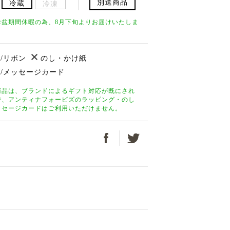
別送商品
冷蔵
冷凍
お盆期間休暇の為、8月下旬よりお届けいたしま
/リボン
のし・かけ紙
/メッセージカード
商品は、ブランドによるギフト対応が既にされ
で、アンティナフォービズのラッピング・のし
ッセージカードはご利用いただけません。