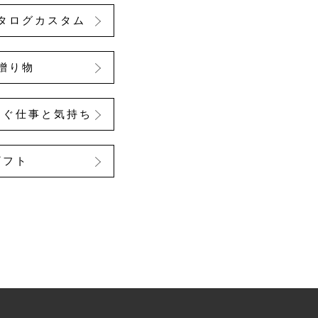
タログカスタム
贈り物
なぐ仕事と気持ち
ギフト