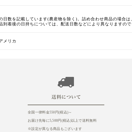
の日数を記載しています(農産物を除く)。詰め合わせ商品の場合
品到着後の日持ちについては、配送日数などにより異なりますので
アメリカ
全国一律料金550円(税込)～
お届け先毎に5,500円(税込)以上で送料無料
※設定が異なる商品もございます