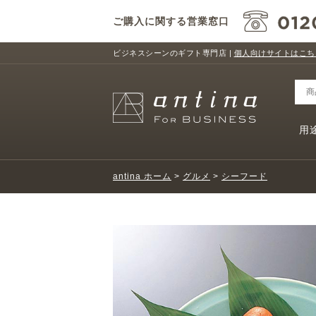
ご購入に関する営業窓口
ビジネスシーンのギフト専門店 |
個人向けサイトはこち
用
antina ホーム
>
グルメ
>
シーフード