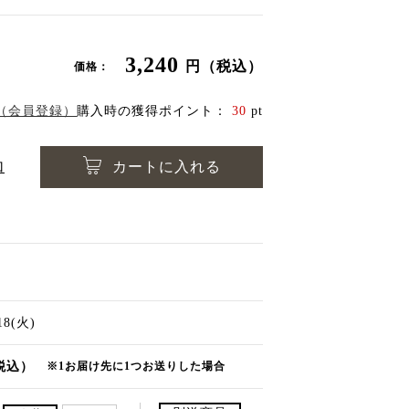
3,240
円（税込）
価格：
（会員登録）
購入時の獲得ポイント：
30
pt
加
カートに入れる
/18(火)
税込）
※1お届け先に1つお送りした場合