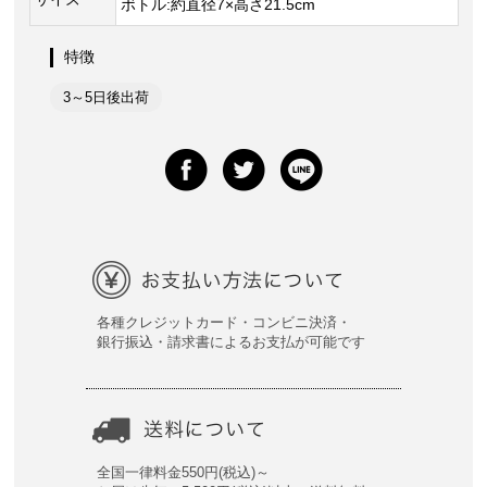
ボトル:約直径7×高さ21.5cm
特徴
3～5日後出荷
各種クレジットカード・コンビニ決済・
銀行振込・請求書によるお支払が可能です
全国一律料金550円(税込)～