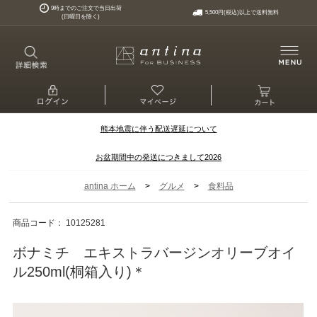
9時までのご注文で当日出荷
5,500円(税込)以上で送料無料
(日曜日を除く)
熊本地震に伴う配送遅延について
お盆期間中の発送につきまして2026
>
>
antina ホーム
グルメ
食料品
商品コード： 10125281
ボナミチ エキストラバージンオリーブオイ
ル250ml(桐箱入り)＊