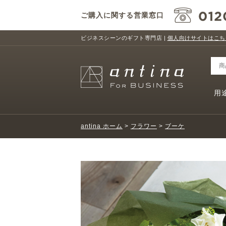
ご購入に関する営業窓口
ビジネスシーンのギフト専門店 |
個人向けサイトはこち
用
antina ホーム
>
フラワー
>
ブーケ