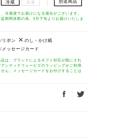
別送商品
冷蔵
冷凍
り、冷蔵便でお届けになる場合がございます。
お盆期間休暇の為、8月下旬よりお届けいたしま
/リボン
のし・かけ紙
/メッセージカード
商品は、ブランドによるギフト対応が既にされ
でアンティナフォービズのラッピングがご利用
ません。メッセージカードをお付けすることは
。