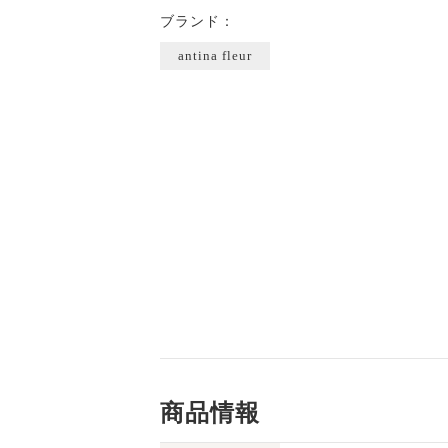
ブランド：
antina fleur
商品情報