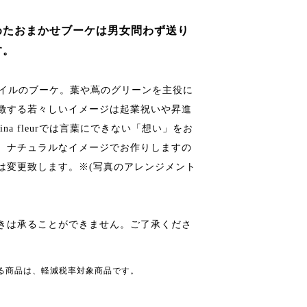
めたおまかせブーケは男女問わず送り
す。
ラルスタイルのブーケ。葉や蔦のグリーンを主役に
徴する若々しいイメージは起業祝いや昇進
na fleurでは言葉にできない「想い」をお
。ナチュラルなイメージでお作りしますの
は変更致します。※(写真のアレンジメント
きは承ることができません。ご了承くださ
る商品は、軽減税率対象商品です。