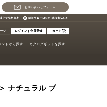
お問い合わせフォーム
込)以上で送料無料
新規登録で500pt 請求書払い可
ージ
ログイン | 会員登録
カート
ランドから探す
カタログギフトを探す
eur＞ ナチュラル ブ