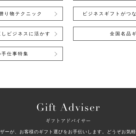
贈り物テクニック
ビジネスギフトがつ
直しビジネスに活かす
全国名品
の手仕事特集
ザーが、お客様のギフト選びをお手伝いします。どうぞお気軽