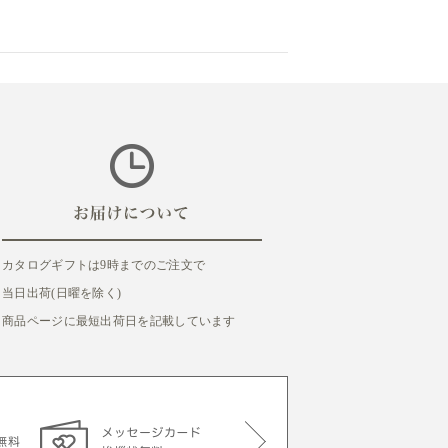
カタログギフトは9時までのご注文で
当日出荷(日曜を除く)
商品ページに最短出荷日を記載しています