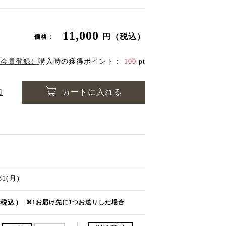
11,000
円（税込）
価格：
（会員登録）
購入時の獲得ポイント：
100
pt
加
カートに入れる
/31(月)
（税込）
※1お届け先に1つお送りした場合