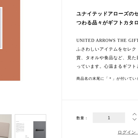
ユナイテッドアローズの
つわる品々がギフトカタ
UNITED ARROWS THE 
ふさわしいアイテムをセレク
貨、タオルや食品など、見た
っています。心温まるギフト
商品名の末尾に「＊」が付いてい
数量：
ログイン