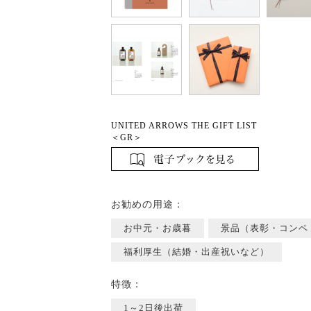
UNITED ARROWS THE GIFT LIST
＜GR＞
お勧めの用途：
お中元・お歳暮
景品（表彰・コンペ
福利厚生（結婚・出産祝いなど）
特徴：
1～2日後出荷