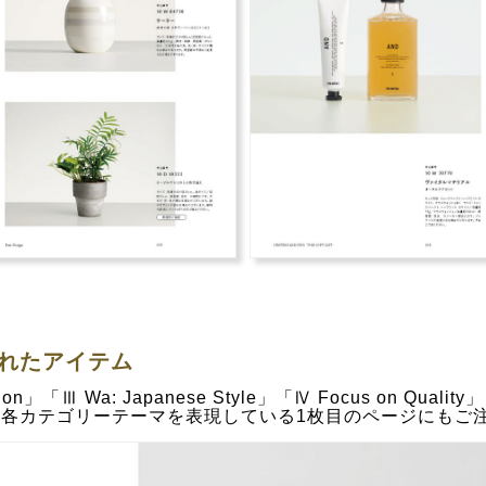
れたアイテム
tion」「Ⅲ Wa: Japanese Style」「Ⅳ Focus on Quality
各カテゴリーテーマを表現している1枚目のページにもご