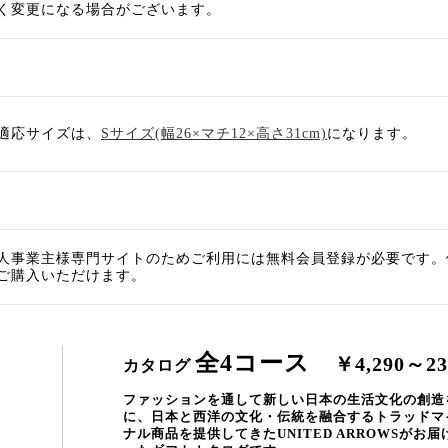
く変更になる場合がございます。
適応サイズは、
Sサイズ(幅26×マチ12×高さ31cm)
になります。
人事業主様専門サイトのためご利用には無料会員登録が必要です。
ご購入いただけます。
全4コース
￥4,290～23
カタログ
ファッションを通して新しい日本の生活文化の創造
に、日本と西洋の文化・伝統を融合するトラッドマ
ナル商品を提供してきたUNITED ARROWSが