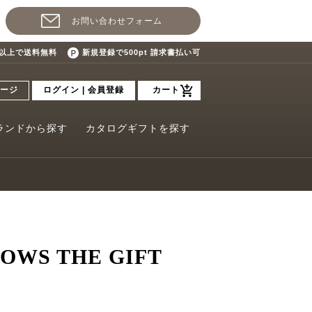
お問い合わせフォーム
込)以上で送料無料
新規登録で500pt 請求書払い可
ージ
ログイン | 会員登録
カート
ランドから探す
カタログギフトを探す
OWS THE GIFT