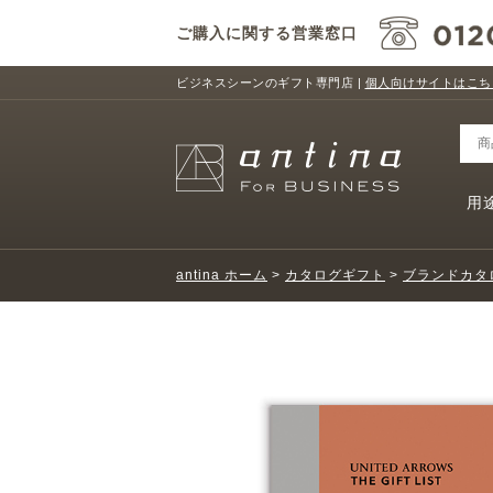
ご購入に関する営業窓口
ビジネスシーンのギフト専門店 |
個人向けサイトはこち
用
antina ホーム
>
カタログギフト
>
ブランドカタ