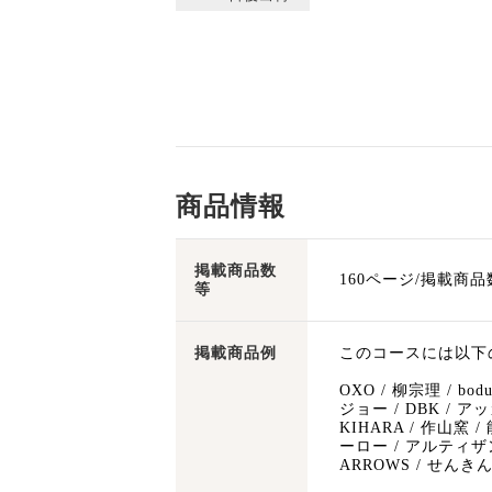
商品情報
掲載商品数
160ページ/掲載商品
等
掲載商品例
このコースには以下
OXO / 柳宗理 / bo
ジョー / DBK / 
KIHARA / 作山窯
ーロー / アルティザ
ARROWS / せんき