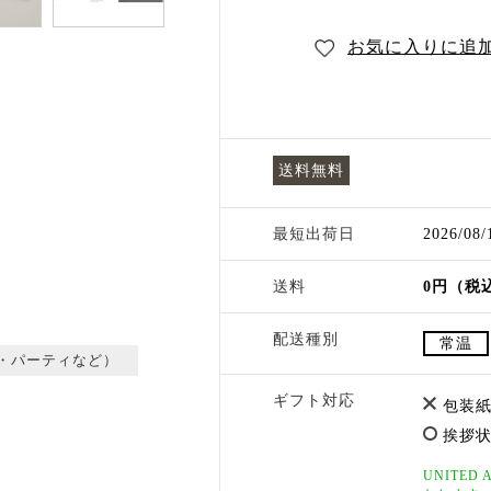
お気に入りに追
送料無料
最短出荷日
2026/08
送料
0円（税
配送種別
常温
・パーティなど）
ギフト対応
包装紙
挨拶状
UNITE