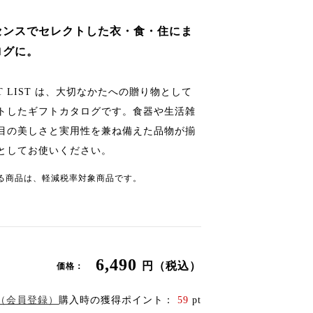
センスでセレクトした衣・食・住にま
ログに。
GIFT LIST は、大切なかたへの贈り物として
トしたギフトカタログです。食器や生活雑
目の美しさと実用性を兼ね備えた品物が揃
としてお使いください。
る商品は、軽減税率対象商品です。
6,490
円（税込）
価格：
（会員登録）
購入時の獲得ポイント：
59
pt