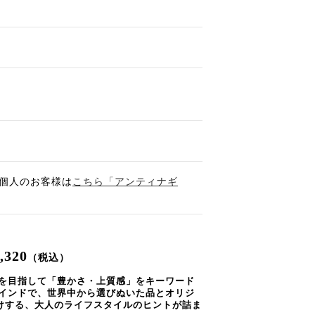
個人のお客様は
こちら「アンティナギ
,320
（税込）
を目指して「豊かさ・上質感」をキーワード
インドで、世界中から選びぬいた品とオリジ
お届けする、大人のライフスタイルのヒントが詰ま