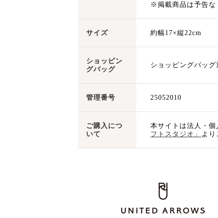
※掲載商品は予告な
サイズ
約幅17×縦22cm
ショッピン
ショッピングバッグ
グバッグ
管理番号
25052010
ご購入につ
本サイトは法人・個
いて
フトスタジオ」
より