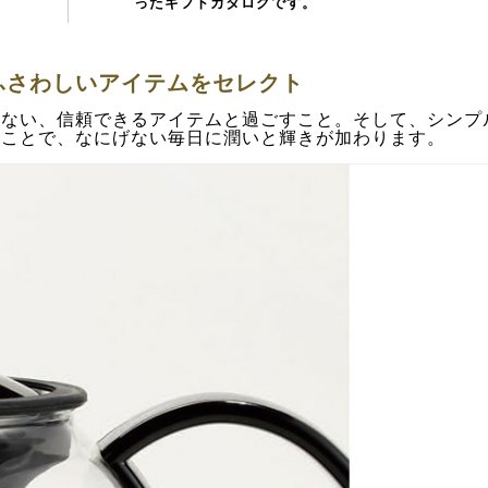
ったギフトカタログです。
ふさわしいアイテムをセレクト
こない、信頼できるアイテムと過ごすこと。そして、シンプ
ることで、なにげない毎日に潤いと輝きが加わります。