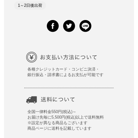
1～2日後出荷
各種クレジットカード・コンビニ決済・
銀行振込・請求書によるお支払が可能です
全国一律料金550円(税込)～
お届け先毎に5,500円(税込)以上で送料無料
※設定が異なる商品もございます
商品ページに送料を記載しています