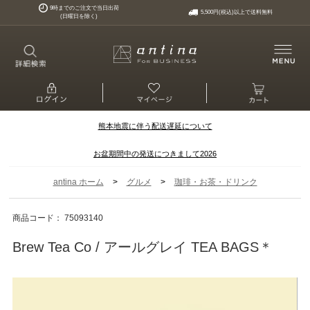
9時までのご注文で当日出荷
5,500円(税込)以上で送料無料
(日曜日を除く)
熊本地震に伴う配送遅延について
お盆期間中の発送につきまして2026
>
>
antina ホーム
グルメ
珈琲・お茶・ドリンク
商品コード： 75093140
Brew Tea Co / アールグレイ TEA BAGS＊