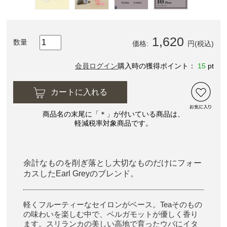
1,620
数量
価格:
円(税込)
会員ログイン
購入時の獲得ポイント：
15
pt
カートに入れる
商品名の末尾に「＊」が付いている商品は、
軽減税率対象商品です。
余計なものを削ぎ落とし大切なものだけにフォー
カスしたEarl Greyのブレンド。
軽くフルーティーなセイロンがベース。Teaそのもの
の味わいを楽しむ中で、ベルガモットが優しく香り
ます。スリランカの美しい高地で育ったウバにイタ