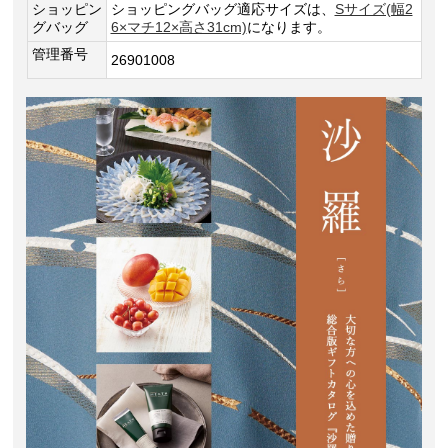
ショッピン
ショッピングバッグ適応サイズは、
Sサイズ(幅2
グバッグ
6×マチ12×高さ31cm)
になります。
管理番号
26901008