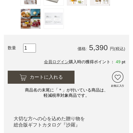
5,390
数量
価格:
円(税込)
会員ログイン
購入時の獲得ポイント：
49
pt
カートに入れる
商品名の末尾に「＊」が付いている商品は、
軽減税率対象商品です。
大切な方への心を込めた贈り物を
総合版ギフトカタログ『沙羅』