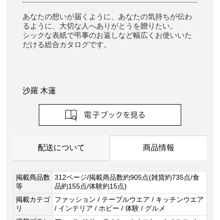
あなたの想いが届くように、あなたの気持ちが伝わ
るように、大切な人へありがとうを贈りたい。
シックな表紙で弔事のお返しなど幅広くお使いいた
だける総合カタログです。
沙羅 木蓮
配送について
商品情報
掲載商品数
312ページ/掲載商品数約905点(雑貨約735点/食
等
品約155点/体験約15点)
掲載カテゴ
ファッション / テーブルウエア / キッチンウエア
リ
/ インテリア / ホビー / 体験 / グルメ