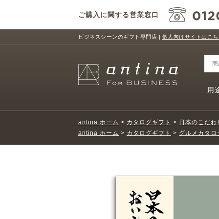
ご購入に関する営業窓口
ビジネスシーンのギフト専門店 |
個人向けサイトはこち
用
antina ホーム
>
カタログギフト
>
日本のこだわ
antina ホーム
>
カタログギフト
>
グルメカタロ