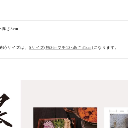
m×厚さ3cm
適応サイズは、
Sサイズ(幅26×マチ12×高さ31cm)
になります。