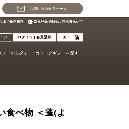
お問い合わせフォーム
込)以上で送料無料
新規登録で500pt 請求書払い可
ージ
ログイン | 会員登録
カート
ランドから探す
カタログギフトを探す
い食べ物 ＜蓬(よ