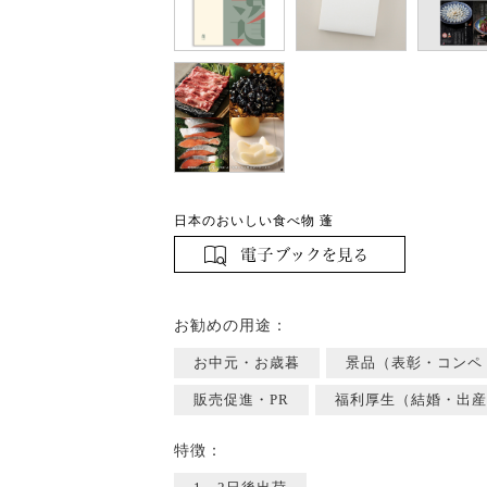
日本のおいしい食べ物 蓬
お勧めの用途：
お中元・お歳暮
景品（表彰・コンペ
販売促進・PR
福利厚生（結婚・出産
特徴：