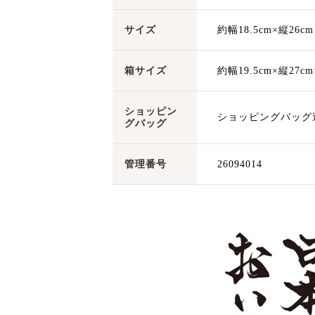
サイズ
約幅18.5cm×縦26cm
箱サイズ
約幅19.5cm×縦27c
ショッピン
ショッピングバッグ
グバッグ
管理番号
26094014