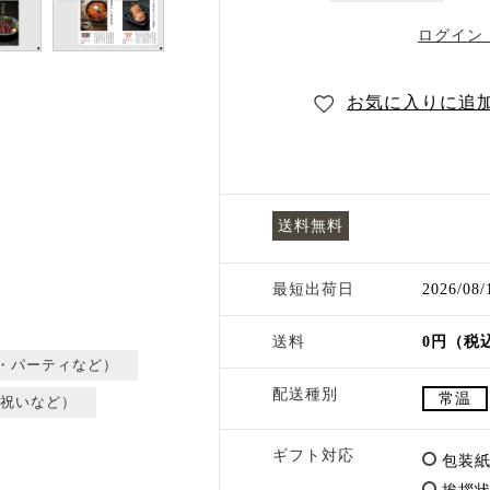
ログイン
お気に入りに追
送料無料
最短出荷日
2026/08
送料
0円（税
・パーティなど）
配送種別
常温
祝いなど）
ギフト対応
包装紙