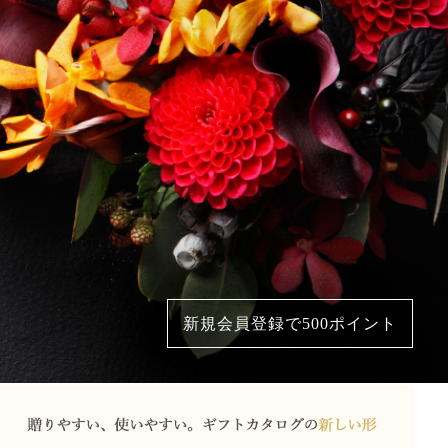
新規会員登録で500ポイント