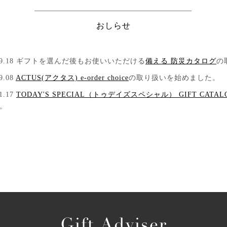
おしらせ
.09.18 ギフトを選んだ後もお使いいただける
備える 防災カタログ
の
9.08
ACTUS(アクタス) e-order choice
の取り扱いを始めました。
01.17
TODAY'S SPECIAL（トゥデイズスペシャル） GIFT CATAL
。