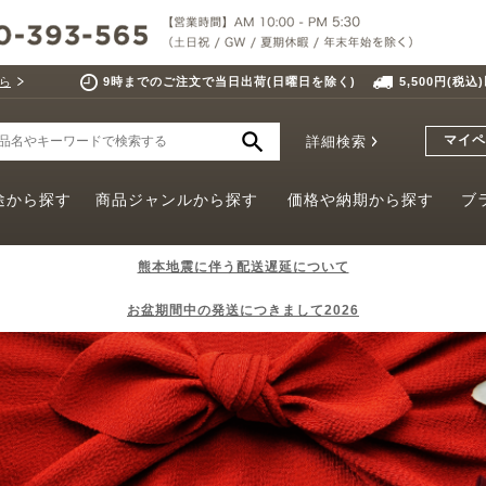
ら
9時までのご注文で当日出荷(日曜日を除く)
5,500円(税
マイペ
詳細検索
途から探す
商品ジャンルから探す
価格や納期から探す
ブ
熊本地震に伴う配送遅延について
お盆期間中の発送につきまして2026