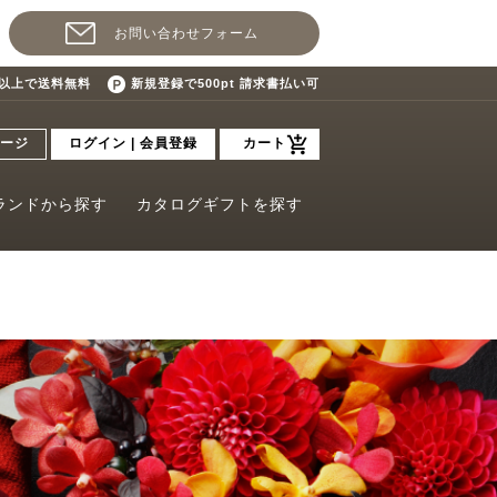
お問い合わせフォーム
込)以上で送料無料
新規登録で500pt 請求書払い可
ージ
ログイン | 会員登録
カート
ランドから探す
カタログギフトを探す